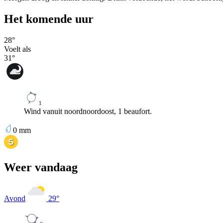
Het komende uur
28
°
Voelt als
31
°
1
Wind vanuit noordnoordoost, 1 beaufort.
0
mm
Weer vandaag
Avond
29
°