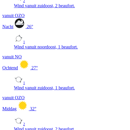
2
Wind vanuit zuidoost, 2 beaufort.
vanuit OZO
Nacht
26
°
1
Wind vanuit noordoost, 1 beaufort.
vanuit NO
Ochtend
27
°
1
Wind vanuit zuidoost, 1 beaufort.
vanuit OZO
Middag
32
°
2
Wind vanuit zuidoost, 2 beaufort.