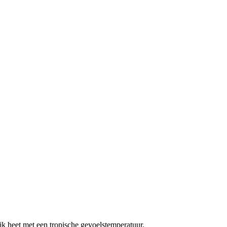
k heet met een tropische gevoelstemperatuur.