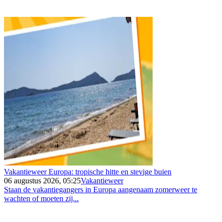
Vakantieweer Europa: tropische hitte en stevige buien
06 augustus 2026, 05:25
Vakantieweer
Staan de vakantiegangers in Europa aangenaam zomerweer te
wachten of moeten zij...