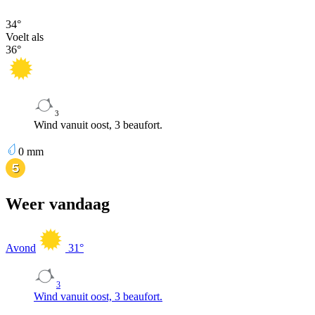
34
°
Voelt als
36
°
3
Wind vanuit oost, 3 beaufort.
0
mm
Weer vandaag
Avond
31
°
3
Wind vanuit oost, 3 beaufort.