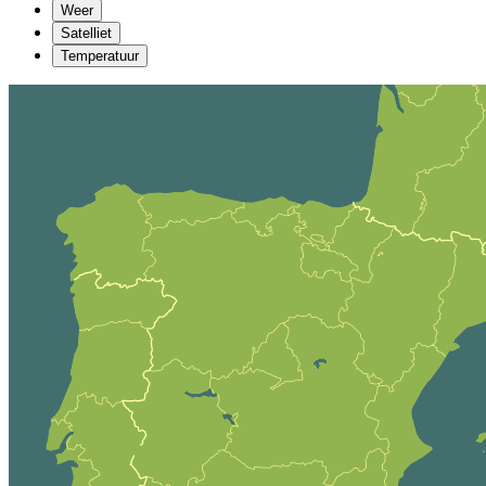
Weer
Satelliet
Temperatuur