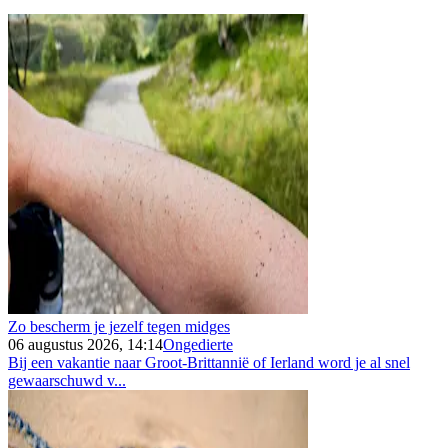
Zo bescherm je jezelf tegen midges
06 augustus 2026, 14:14
Ongedierte
Bij een vakantie naar Groot-Brittannië of Ierland word je al snel
gewaarschuwd v...