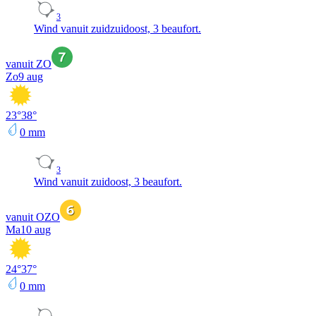
3
Wind vanuit zuidzuidoost, 3 beaufort.
vanuit ZO
Zo
9 aug
23
°
38
°
0
mm
3
Wind vanuit zuidoost, 3 beaufort.
vanuit OZO
Ma
10 aug
24
°
37
°
0
mm