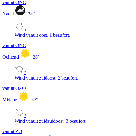
vanuit ONO
Nacht
24
°
1
Wind vanuit oost, 1 beaufort.
vanuit ONO
Ochtend
28
°
2
Wind vanuit zuidoost, 2 beaufort.
vanuit OZO
Middag
37
°
3
Wind vanuit zuidzuidoost, 3 beaufort.
vanuit ZO