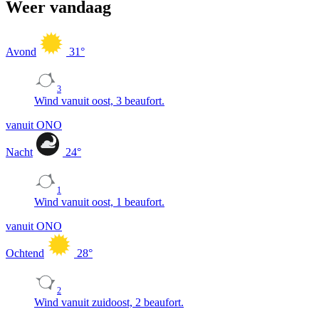
Weer vandaag
Avond
31
°
3
Wind vanuit oost, 3 beaufort.
vanuit ONO
Nacht
24
°
1
Wind vanuit oost, 1 beaufort.
vanuit ONO
Ochtend
28
°
2
Wind vanuit zuidoost, 2 beaufort.