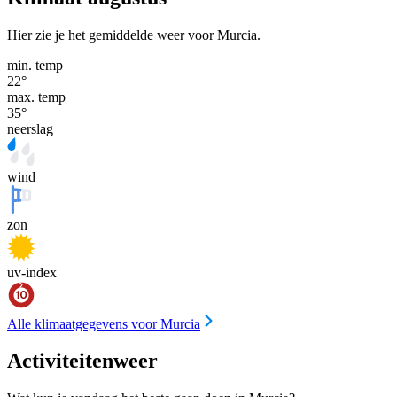
Hier zie je het gemiddelde weer voor Murcia.
min. temp
22
°
max. temp
35
°
neerslag
wind
zon
uv-index
Alle klimaatgegevens voor Murcia
Activiteitenweer