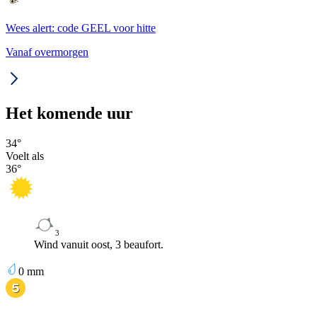
Wees alert: code GEEL voor hitte
Vanaf overmorgen
Het komende uur
34
°
Voelt als
36
°
3
Wind vanuit oost, 3 beaufort.
0
mm