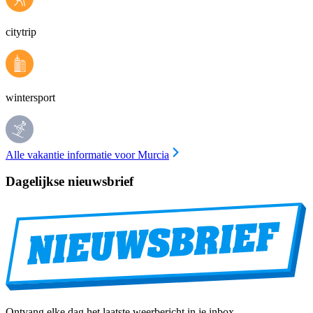
citytrip
wintersport
Alle vakantie informatie voor Murcia
Dagelijkse nieuwsbrief
Ontvang elke dag het laatste weerbericht in je inbox