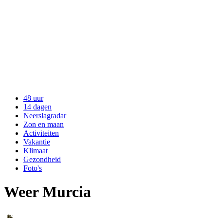
48 uur
14 dagen
Neerslagradar
Zon en maan
Activiteiten
Vakantie
Klimaat
Gezondheid
Foto's
Weer Murcia