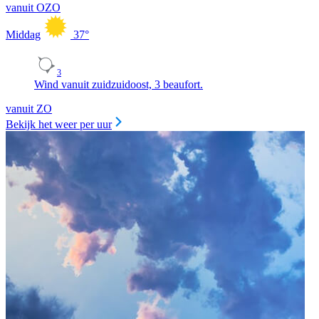
vanuit OZO
Middag
37
°
3
Wind vanuit zuidzuidoost, 3 beaufort.
vanuit ZO
Bekijk het weer per uur