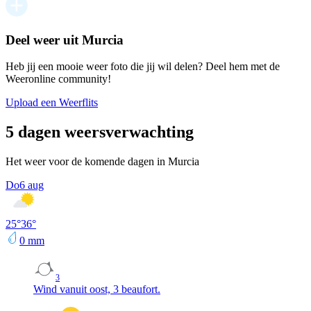
Deel weer uit Murcia
Heb jij een mooie weer foto die jij wil delen? Deel hem met de
Weeronline community!
Upload een Weerflits
5 dagen weersverwachting
Het weer voor de komende dagen in Murcia
Do
6 aug
25
°
36
°
0
mm
3
Wind vanuit oost, 3 beaufort.