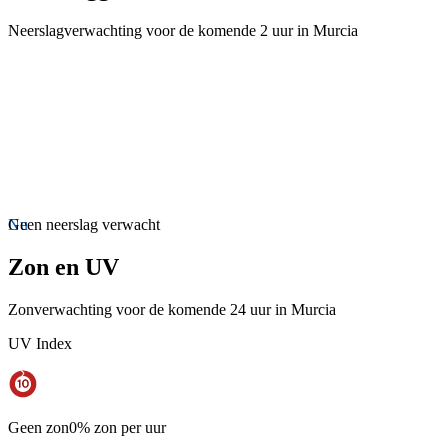
Neerslagverwachting voor de komende 2 uur in Murcia
Nu
Geen neerslag verwacht
Zon en UV
Zonverwachting voor de komende 24 uur in Murcia
UV Index
Geen zon
0% zon per uur