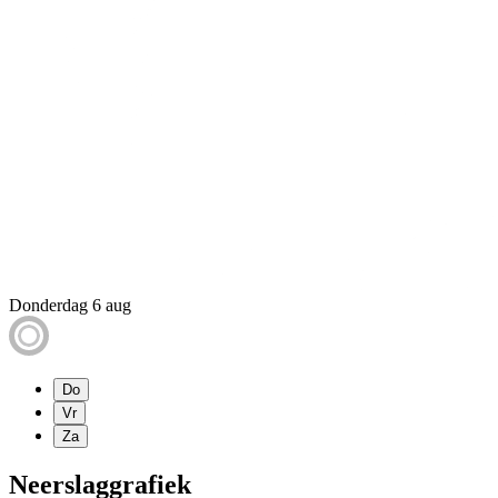
Donderdag 6 aug
Do
Vr
Za
Neerslaggrafiek