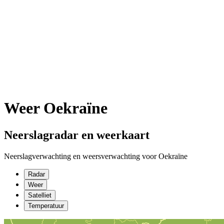
Weer Oekraïne
Neerslagradar en weerkaart
Neerslagverwachting en weersverwachting voor Oekraïne
Radar
Weer
Satelliet
Temperatuur