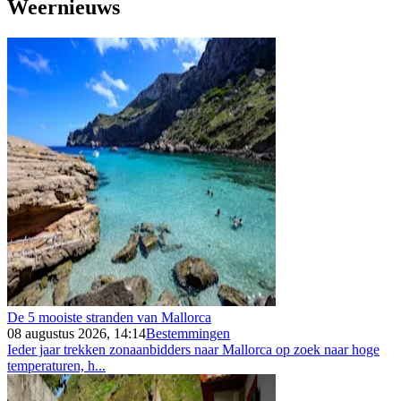
Weernieuws
De 5 mooiste stranden van Mallorca
08 augustus 2026, 14:14
Bestemmingen
Ieder jaar trekken zonaanbidders naar Mallorca op zoek naar hoge
temperaturen, h...