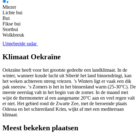
Miezer
Lichte bui
Bui
Fikse bui
Stortbui
Wolkbreuk
Uitgebreide radar
Klimaat Oekraïne
Oekraïne heeft voor het grootste gedeelte een landklimaat. In de
winter, wanneer koude lucht uit Siberië het land binnendringt, kan
het weken achtereen streng vriezen. ’s Winters ligt er vaak een dik
pak sneeuw. ‘s Zomers is het in het binnenland warm (25-30°C). De
meeste neerslag valt in het begin van de zomer. In de maand mei
wijst de thermometer al een aangename 20°C aan en veel regen valt
er niet. Het gebied rond de Zwarte Zee, met de beroemde plaats
Odessa en het schiereiland Krim, wijkt af met een mediterraan
klimaat.
Meest bekeken plaatsen