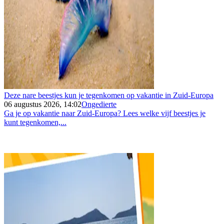
Deze nare beestjes kun je tegenkomen op vakantie in Zuid-Europa
06 augustus 2026, 14:02
Ongedierte
Ga je op vakantie naar Zuid-Europa? Lees welke vijf beestjes je
kunt tegenkomen,...