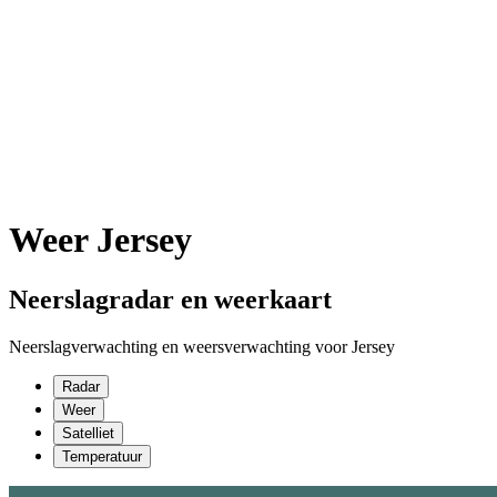
Weer Jersey
Neerslagradar en weerkaart
Neerslagverwachting en weersverwachting voor Jersey
Radar
Weer
Satelliet
Temperatuur