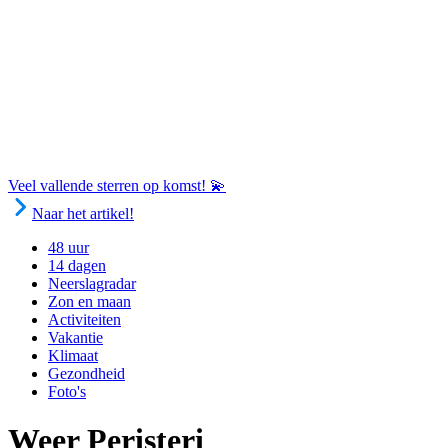
Veel vallende sterren op komst! 💫
Naar het artikel!
48 uur
14 dagen
Neerslagradar
Zon en maan
Activiteiten
Vakantie
Klimaat
Gezondheid
Foto's
Weer Peristeri