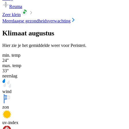
Reuma
Zeer klein
Meerdaagse gezondheidsverwachting
Klimaat augustus
Hier zie je het gemiddelde weer voor Peristeri.
min. temp
24
°
max. temp
33
°
neerslag
wind
zon
uv-index