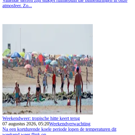
Vallende sterren zijn stukjes ruimtepuin die binnendringen in onze
atmosfeer. Zo...
Weekendweer: tropische hitte keert terug
07 augustus 2026, 05:20
Weekendverwachting
Na een kortdurende koele periode lopen de temperaturen dit
weekend weer flink op...