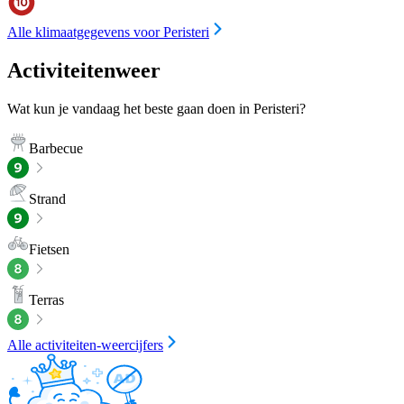
Alle klimaatgegevens voor Peristeri
Activiteitenweer
Wat kun je vandaag het beste gaan doen in Peristeri?
Barbecue
Strand
Fietsen
Terras
Alle activiteiten-weercijfers