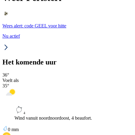
Wees alert: code GEEL voor hitte
Nu actief
Het komende uur
36
°
Voelt als
35
°
4
Wind vanuit noordnoordoost, 4 beaufort.
0
mm