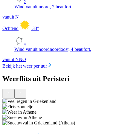
2
Wind vanuit noord, 2 beaufort.
vanuit N
Ochtend
33
°
4
Wind vanuit noordnoordoost, 4 beaufort.
vanuit NNO
Bekijk het weer per uur
Weerflits uit Peristeri