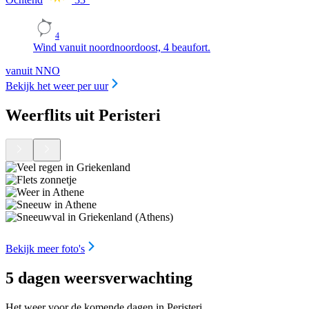
4
Wind vanuit noordnoordoost, 4 beaufort.
vanuit NNO
Bekijk het weer per uur
Weerflits uit Peristeri
Bekijk meer foto's
5 dagen weersverwachting
Het weer voor de komende dagen in Peristeri