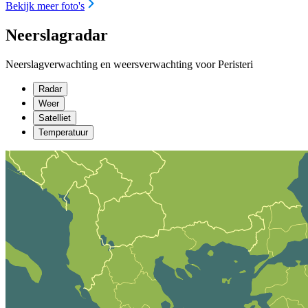
Bekijk meer foto's
Neerslagradar
Neerslagverwachting en weersverwachting voor Peristeri
Radar
Weer
Satelliet
Temperatuur