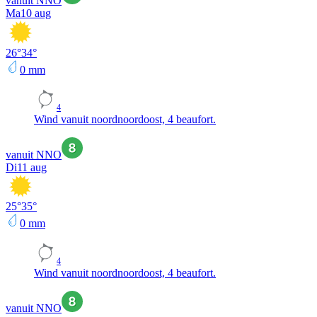
vanuit NNO
Ma
10 aug
26
°
34
°
0
mm
4
Wind vanuit noordnoordoost, 4 beaufort.
vanuit NNO
Di
11 aug
25
°
35
°
0
mm
4
Wind vanuit noordnoordoost, 4 beaufort.
vanuit NNO