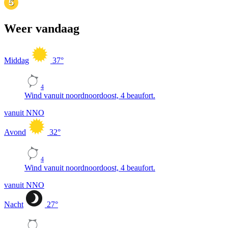
Weer vandaag
Middag
37
°
4
Wind vanuit noordnoordoost, 4 beaufort.
vanuit NNO
Avond
32
°
4
Wind vanuit noordnoordoost, 4 beaufort.
vanuit NNO
Nacht
27
°