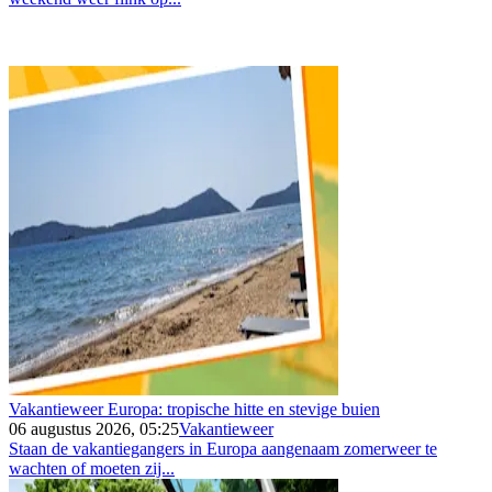
Vakantieweer Europa: tropische hitte en stevige buien
06 augustus 2026, 05:25
Vakantieweer
Staan de vakantiegangers in Europa aangenaam zomerweer te
wachten of moeten zij...