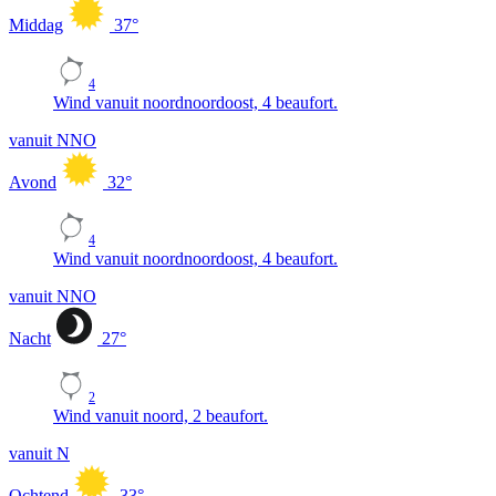
Middag
37
°
4
Wind vanuit noordnoordoost, 4 beaufort.
vanuit NNO
Avond
32
°
4
Wind vanuit noordnoordoost, 4 beaufort.
vanuit NNO
Nacht
27
°
2
Wind vanuit noord, 2 beaufort.
vanuit N
Ochtend
33
°