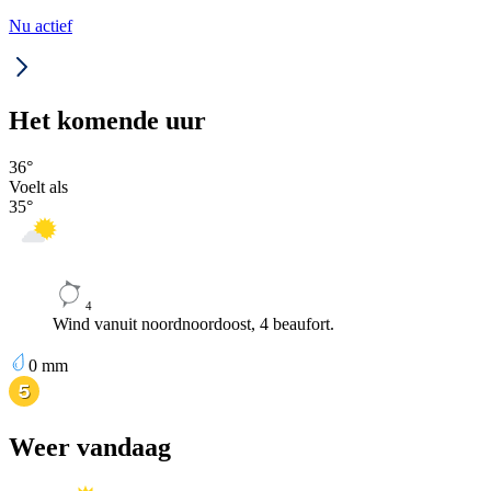
Nu actief
Het komende uur
36
°
Voelt als
35
°
4
Wind vanuit noordnoordoost, 4 beaufort.
0
mm
Weer vandaag