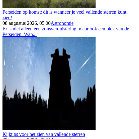
Perseïden op komst: dit is wanneer je veel vallende sterren kunt
zien!
08 augustus 2026, 05:00
Astronomie
Er is niet alleen een zonsverduistering, maar ook een piek van de
Perseïden. Wan...
Kijktips voor het zien van vallende sterren