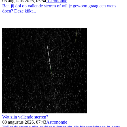
08 augustus 2026, 05:54
Astronomie
Ben jij dol op vallende sterren of wil je gewoon graag een wens
doen? Deze kijkt...
Wat zijn vallende sterren?
08 augustus 2026, 07:43
Astronomie