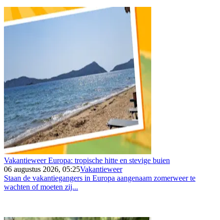
Vakantieweer Europa: tropische hitte en stevige buien
06 augustus 2026, 05:25
Vakantieweer
Staan de vakantiegangers in Europa aangenaam zomerweer te
wachten of moeten zij...