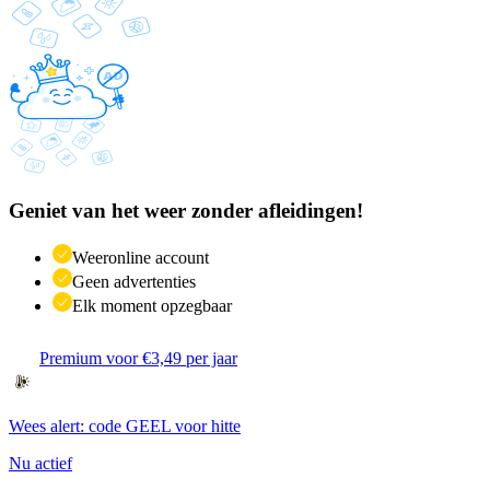
Geniet van het weer zonder afleidingen!
Weeronline account
Geen advertenties
Elk moment opzegbaar
Premium voor €3,49 per jaar
Wees alert: code GEEL voor hitte
Nu actief