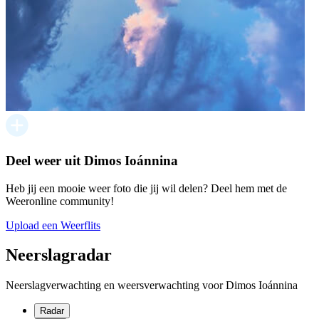
Deel weer uit Dimos Ioánnina
Heb jij een mooie weer foto die jij wil delen? Deel hem met de
Weeronline community!
Upload een Weerflits
Neerslagradar
Neerslagverwachting en weersverwachting voor Dimos Ioánnina
Radar