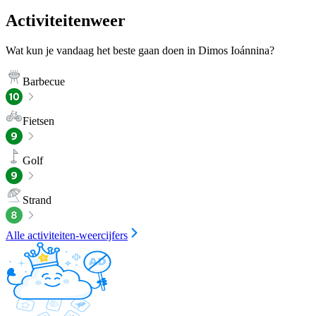
Activiteitenweer
Wat kun je vandaag het beste gaan doen in Dimos Ioánnina?
Barbecue
Fietsen
Golf
Strand
Alle activiteiten-weercijfers