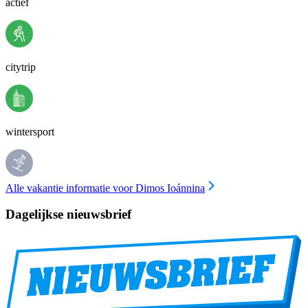
actief
citytrip
wintersport
Alle vakantie informatie voor Dimos Ioánnina
Dagelijkse nieuwsbrief