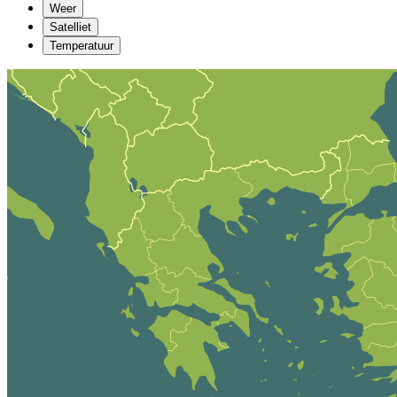
Weer
Satelliet
Temperatuur