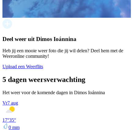
Deel weer uit Dimos Ioánnina
Heb jij een mooie weer foto die jij wil delen? Deel hem met de
Weeronline community!
Upload een Weerflits
5 dagen weersverwachting
Het weer voor de komende dagen in Dimos Ioánnina
Vr
7 aug
17
°
35
°
0
mm