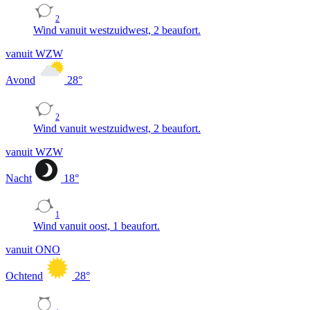
2
Wind vanuit westzuidwest, 2 beaufort.
vanuit WZW
Avond
28
°
2
Wind vanuit westzuidwest, 2 beaufort.
vanuit WZW
Nacht
18
°
1
Wind vanuit oost, 1 beaufort.
vanuit ONO
Ochtend
28
°