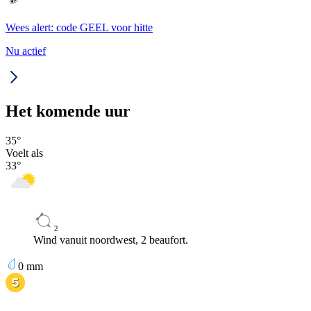
Wees alert: code GEEL voor hitte
Nu actief
Het komende uur
35
°
Voelt als
33
°
2
Wind vanuit noordwest, 2 beaufort.
0
mm