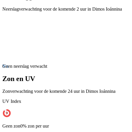
Neerslagverwachting voor de komende 2 uur in Dimos Ioánnina
Nu
Geen neerslag verwacht
Zon en UV
Zonverwachting voor de komende 24 uur in Dimos Ioánnina
UV Index
Geen zon
0% zon per uur