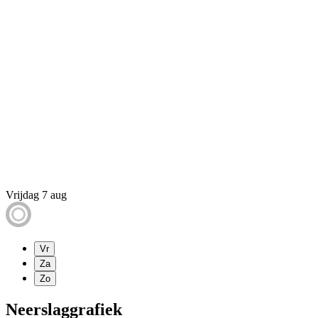
Vrijdag 7 aug
Vr
Za
Zo
Neerslaggrafiek