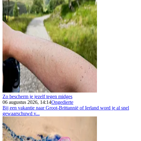
Zo bescherm je jezelf tegen midges
06 augustus 2026, 14:14
Ongedierte
Bij een vakantie naar Groot-Brittannië of Ierland word je al snel
gewaarschuwd v...