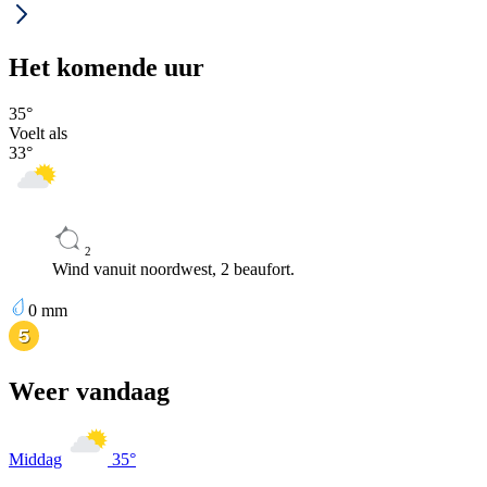
Het komende uur
35
°
Voelt als
33
°
2
Wind vanuit noordwest, 2 beaufort.
0
mm
Weer vandaag
Middag
35
°