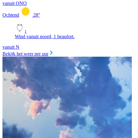
vanuit ONO
Ochtend
28
°
1
Wind vanuit noord, 1 beaufort.
vanuit N
Bekijk het weer per uur