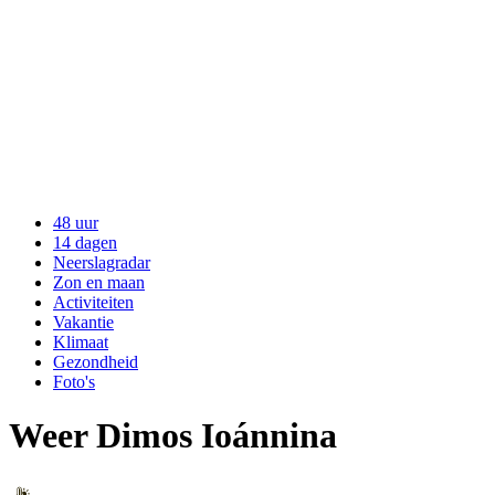
48 uur
14 dagen
Neerslagradar
Zon en maan
Activiteiten
Vakantie
Klimaat
Gezondheid
Foto's
Weer Dimos Ioánnina