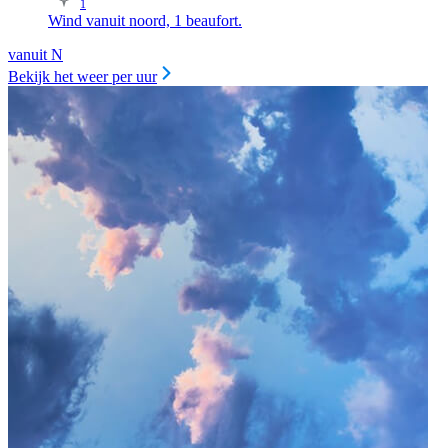
1
Wind vanuit noord, 1 beaufort.
vanuit N
Bekijk het weer per uur