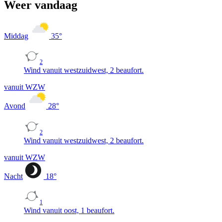
Weer vandaag
Middag
35
°
2
Wind vanuit westzuidwest, 2 beaufort.
vanuit WZW
Avond
28
°
2
Wind vanuit westzuidwest, 2 beaufort.
vanuit WZW
Nacht
18
°
1
Wind vanuit oost, 1 beaufort.