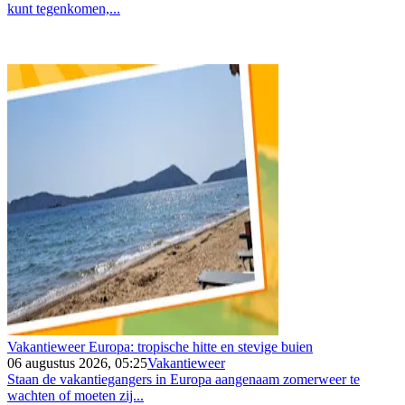
kunt tegenkomen,...
Vakantieweer Europa: tropische hitte en stevige buien
06 augustus 2026, 05:25
Vakantieweer
Staan de vakantiegangers in Europa aangenaam zomerweer te
wachten of moeten zij...