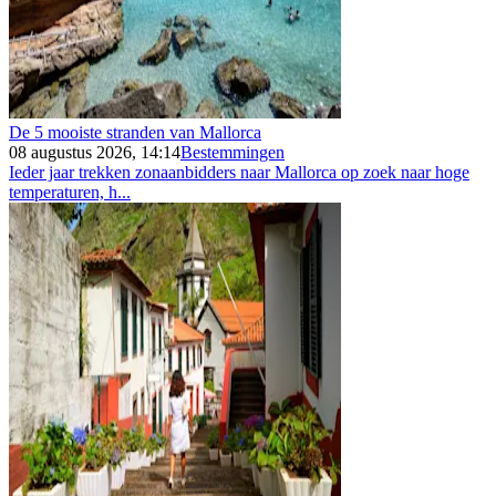
De 5 mooiste stranden van Mallorca
08 augustus 2026, 14:14
Bestemmingen
Ieder jaar trekken zonaanbidders naar Mallorca op zoek naar hoge
temperaturen, h...