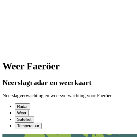
Weer Faeröer
Neerslagradar en weerkaart
Neerslagverwachting en weersverwachting voor Faeröer
Radar
Weer
Satelliet
Temperatuur