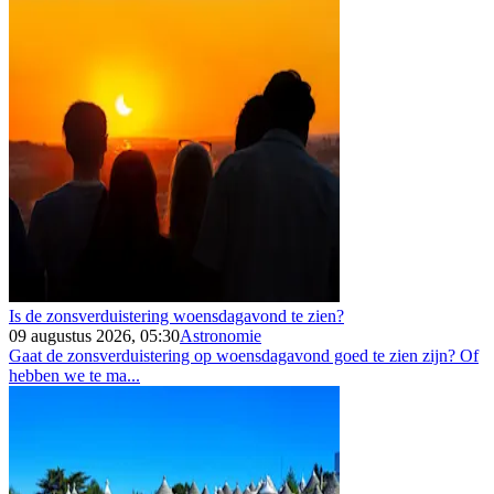
Is de zonsverduistering woensdagavond te zien?
09 augustus 2026, 05:30
Astronomie
Gaat de zonsverduistering op woensdagavond goed te zien zijn? Of
hebben we te ma...