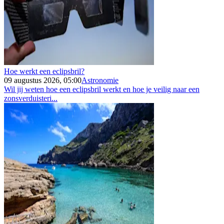
Hoe werkt een eclipsbril?
09 augustus 2026, 05:00
Astronomie
Wil jij weten hoe een eclipsbril werkt en hoe je veilig naar een
zonsverduisteri...