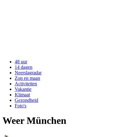
48 uur
14 dagen
Neerslagradar
Zon en maan
Activiteiten
Vakantie
Klimaat
Gezondheid
Foto's
Weer München