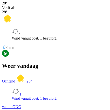
28
°
Voelt als
28
°
1
Wind vanuit oost, 1 beaufort.
0
mm
Weer vandaag
Ochtend
25
°
1
Wind vanuit oost, 1 beaufort.
vanuit ONO