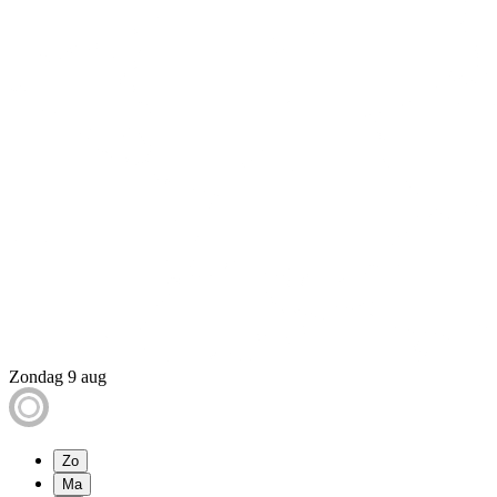
Zondag 9 aug
Zo
Ma