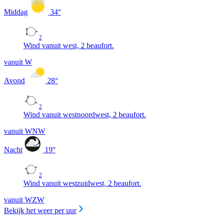
Middag
34
°
2
Wind vanuit west, 2 beaufort.
vanuit W
Avond
28
°
2
Wind vanuit westnoordwest, 2 beaufort.
vanuit WNW
Nacht
19
°
2
Wind vanuit westzuidwest, 2 beaufort.
vanuit WZW
Bekijk het weer per uur