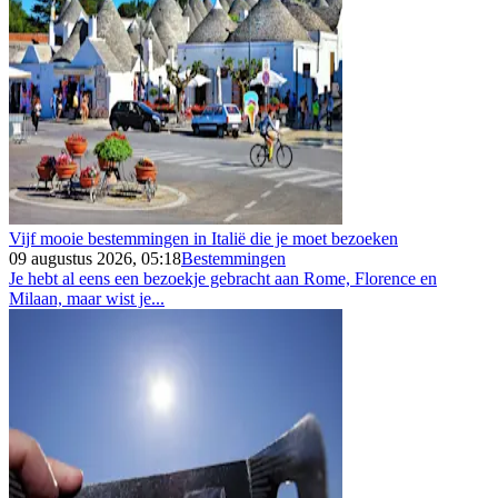
Vijf mooie bestemmingen in Italië die je moet bezoeken
09 augustus 2026, 05:18
Bestemmingen
Je hebt al eens een bezoekje gebracht aan Rome, Florence en
Milaan, maar wist je...