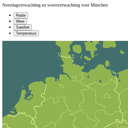
Neerslagverwachting en weersverwachting voor München
Radar
Weer
Satelliet
Temperatuur