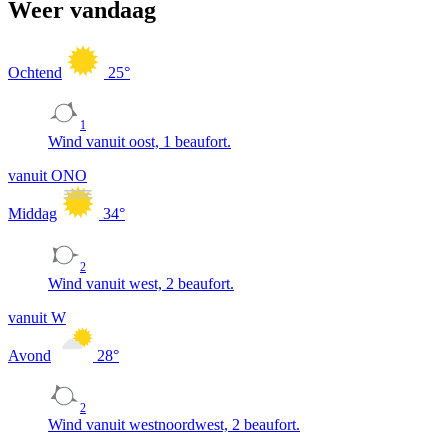
Weer vandaag
Ochtend
25
°
1
Wind vanuit oost, 1 beaufort.
vanuit ONO
Middag
34
°
2
Wind vanuit west, 2 beaufort.
vanuit W
Avond
28
°
2
Wind vanuit westnoordwest, 2 beaufort.