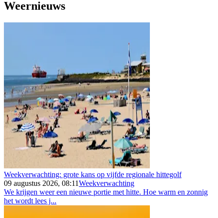
Weernieuws
Weekverwachting: grote kans op vijfde regionale hittegolf
09 augustus 2026, 08:11
Weekverwachting
We krijgen weer een nieuwe portie met hitte. Hoe warm en zonnig
het wordt lees j...