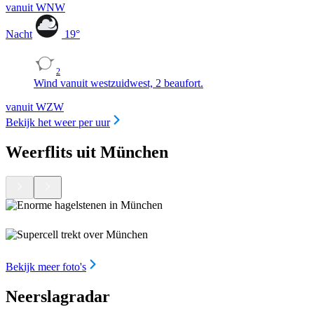
vanuit WNW
Nacht
19
°
2
Wind vanuit westzuidwest, 2 beaufort.
vanuit WZW
Bekijk het weer per uur
Weerflits uit München
Bekijk meer foto's
Neerslagradar