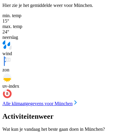
Hier zie je het gemiddelde weer voor München.
min. temp
15
°
max. temp
24
°
neerslag
wind
zon
uv-index
Alle klimaatgegevens voor München
Activiteitenweer
Wat kun je vandaag het beste gaan doen in München?