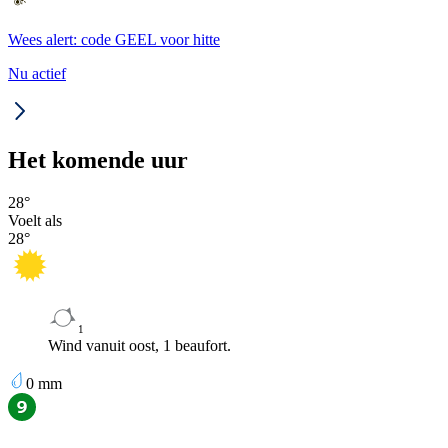
Wees alert: code GEEL voor hitte
Nu actief
Het komende uur
28
°
Voelt als
28
°
1
Wind vanuit oost, 1 beaufort.
0
mm