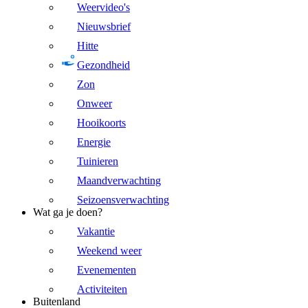
Weervideo's
Nieuwsbrief
Hitte
Gezondheid
Zon
Onweer
Hooikoorts
Energie
Tuinieren
Maandverwachting
Seizoensverwachting
Wat ga je doen?
Vakantie
Weekend weer
Evenementen
Activiteiten
Buitenland