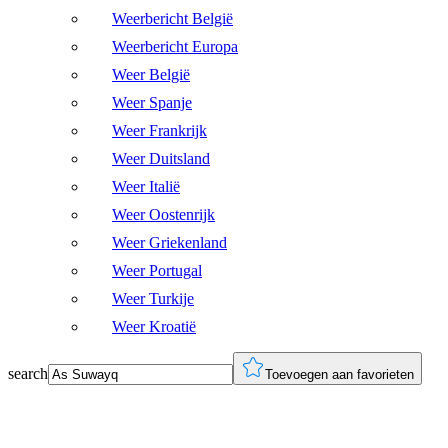
Weerbericht België
Weerbericht Europa
Weer België
Weer Spanje
Weer Frankrijk
Weer Duitsland
Weer Italië
Weer Oostenrijk
Weer Griekenland
Weer Portugal
Weer Turkije
Weer Kroatië
search
Toevoegen aan favorieten