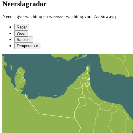
Neerslagradar
Neerslagverwachting en weersverwachting voor As Suwayq
Radar
Weer
Satelliet
Temperatuur