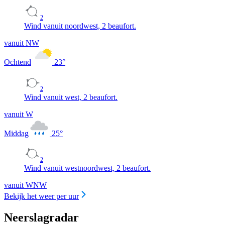
2
Wind vanuit noordwest, 2 beaufort.
vanuit NW
Ochtend
23
°
2
Wind vanuit west, 2 beaufort.
vanuit W
Middag
25
°
2
Wind vanuit westnoordwest, 2 beaufort.
vanuit WNW
Bekijk het weer per uur
Neerslagradar