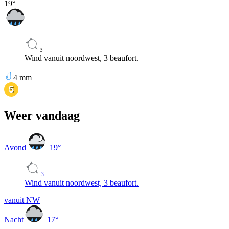
19
°
3
Wind vanuit noordwest, 3 beaufort.
4
mm
Weer vandaag
Avond
19
°
3
Wind vanuit noordwest, 3 beaufort.
vanuit NW
Nacht
17
°