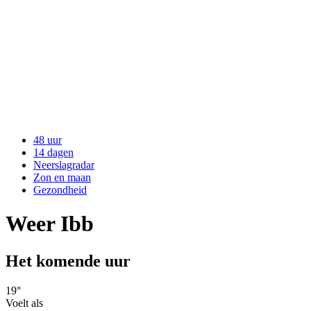
48 uur
14 dagen
Neerslagradar
Zon en maan
Gezondheid
Weer Ibb
Het komende uur
19
°
Voelt als