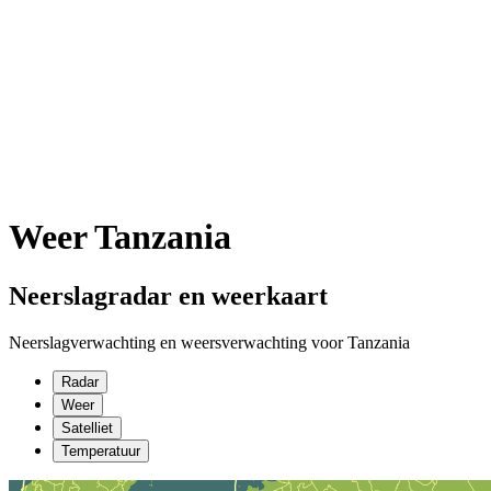
Weer Tanzania
Neerslagradar en weerkaart
Neerslagverwachting en weersverwachting voor Tanzania
Radar
Weer
Satelliet
Temperatuur