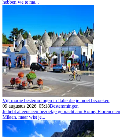
hebben we te ma...
Vijf mooie bestemmingen in Italië die je moet bezoeken
09 augustus 2026, 05:18
Bestemmingen
Je hebt al eens een bezoekje gebracht aan Rome, Florence en
Milaan, maar wist je...