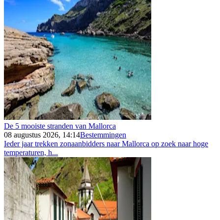
De 5 mooiste stranden van Mallorca
08 augustus 2026, 14:14
Bestemmingen
Ieder jaar trekken zonaanbidders naar Mallorca op zoek naar hoge
temperaturen, h...