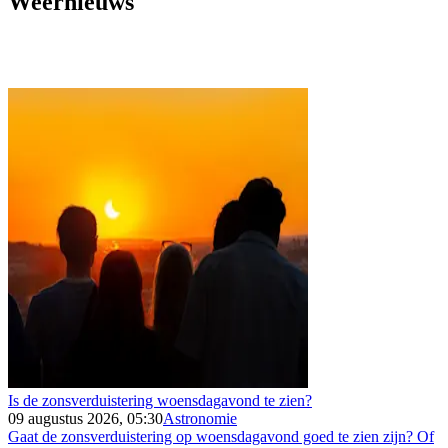
Weernieuws
Is de zonsverduistering woensdagavond te zien?
09 augustus 2026, 05:30
Astronomie
Gaat de zonsverduistering op woensdagavond goed te zien zijn? Of