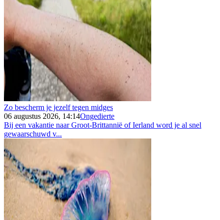
Zo bescherm je jezelf tegen midges
06 augustus 2026, 14:14
Ongedierte
Bij een vakantie naar Groot-Brittannië of Ierland word je al snel
gewaarschuwd v...