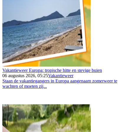
Vakantieweer Europa: tropische hitte en stevige buien
06 augustus 2026, 05:25
Vakantieweer
Staan de vakantiegangers in Europa aangenaam zomerweer te
wachten of moeten zij...