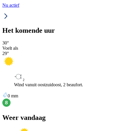
Nu actief
Het komende uur
30
°
Voelt als
29
°
2
Wind vanuit oostzuidoost, 2 beaufort.
0
mm
Weer vandaag