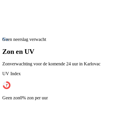
Nu
Geen neerslag verwacht
Zon en UV
Zonverwachting voor de komende 24 uur in Karlovac
UV Index
Geen zon
0% zon per uur