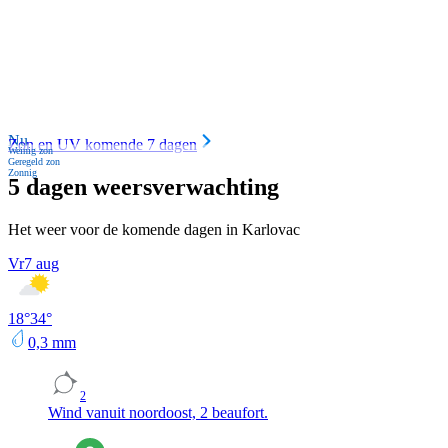
Nu
Zon en UV komende 7 dagen
Weinig zon
Geregeld zon
Zonnig
5 dagen weersverwachting
Het weer voor de komende dagen in Karlovac
Vr
7 aug
18
°
34
°
0,3
mm
2
Wind vanuit noordoost, 2 beaufort.