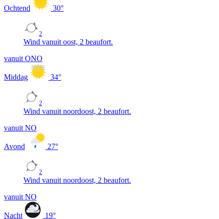
Ochtend
30
°
2
Wind vanuit oost, 2 beaufort.
vanuit ONO
Middag
34
°
2
Wind vanuit noordoost, 2 beaufort.
vanuit NO
Avond
27
°
2
Wind vanuit noordoost, 2 beaufort.
vanuit NO
Nacht
19
°