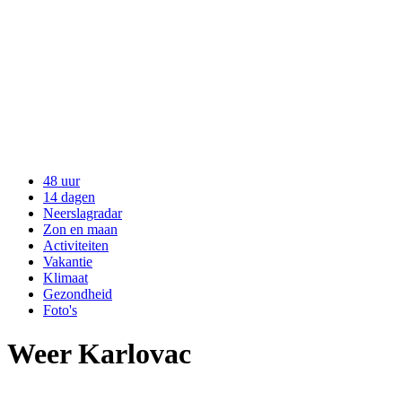
48 uur
14 dagen
Neerslagradar
Zon en maan
Activiteiten
Vakantie
Klimaat
Gezondheid
Foto's
Weer Karlovac