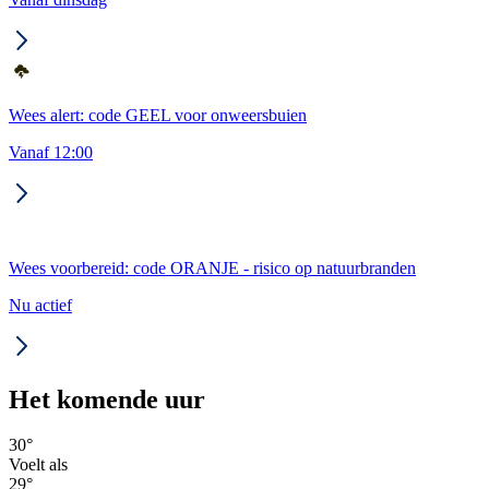
Wees alert: code GEEL voor onweersbuien
Vanaf 12:00
Wees voorbereid: code ORANJE - risico op natuurbranden
Nu actief
Het komende uur
30
°
Voelt als
29
°