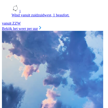
1
Wind vanuit zuidzuidwest, 1 beaufort.
vanuit ZZW
Bekijk het weer per uur