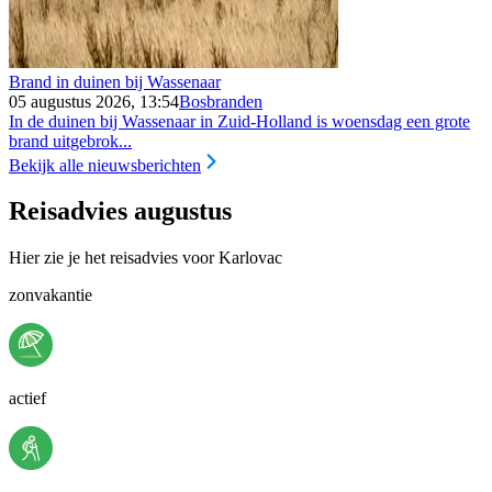
Brand in duinen bij Wassenaar
05 augustus 2026, 13:54
Bosbranden
In de duinen bij Wassenaar in Zuid-Holland is woensdag een grote
brand uitgebrok...
Bekijk alle nieuwsberichten
Reisadvies augustus
Hier zie je het reisadvies voor Karlovac
zonvakantie
actief