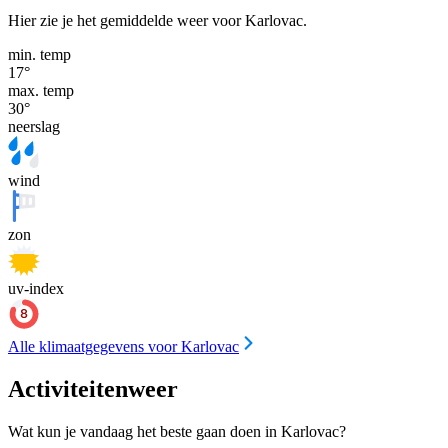
Hier zie je het gemiddelde weer voor Karlovac.
min. temp
17
°
max. temp
30
°
neerslag
wind
zon
uv-index
Alle klimaatgegevens voor Karlovac
Activiteitenweer
Wat kun je vandaag het beste gaan doen in Karlovac?