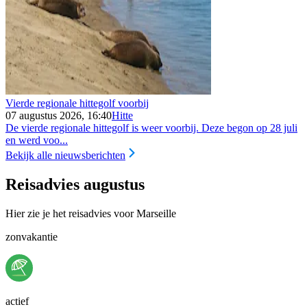
Vierde regionale hittegolf voorbij
07 augustus 2026, 16:40
Hitte
De vierde regionale hittegolf is weer voorbij. Deze begon op 28 juli
en werd voo...
Bekijk alle nieuwsberichten
Reisadvies augustus
Hier zie je het reisadvies voor Marseille
zonvakantie
actief