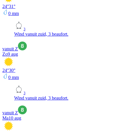
24
°
31
°
0
mm
3
Wind vanuit zuid, 3 beaufort.
vanuit Z
Zo
9 aug
24
°
30
°
0
mm
3
Wind vanuit zuid, 3 beaufort.
vanuit Z
Ma
10 aug