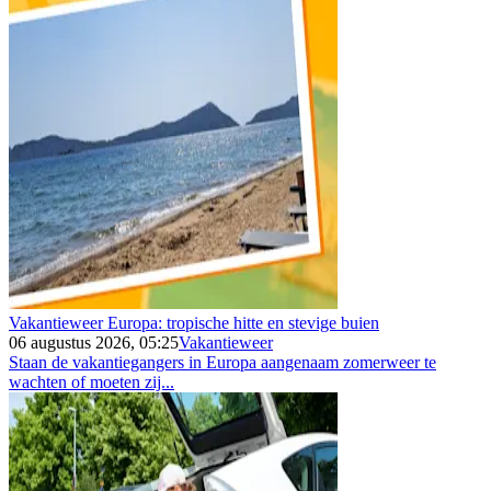
Vakantieweer Europa: tropische hitte en stevige buien
06 augustus 2026, 05:25
Vakantieweer
Staan de vakantiegangers in Europa aangenaam zomerweer te
wachten of moeten zij...