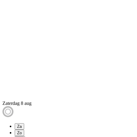
Zaterdag 8 aug
Za
Zo