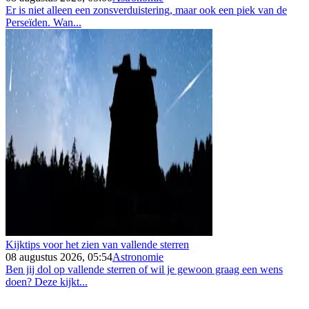
Er is niet alleen een zonsverduistering, maar ook een piek van de
Perseïden. Wan...
Kijktips voor het zien van vallende sterren
08 augustus 2026, 05:54
Astronomie
Ben jij dol op vallende sterren of wil je gewoon graag een wens
doen? Deze kijkt...