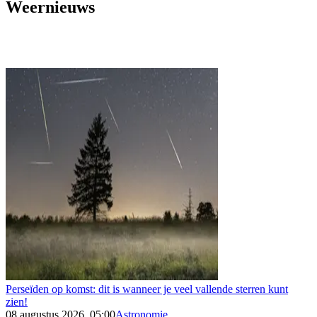
Weernieuws
Perseïden op komst: dit is wanneer je veel vallende sterren kunt
zien!
08 augustus 2026, 05:00
Astronomie