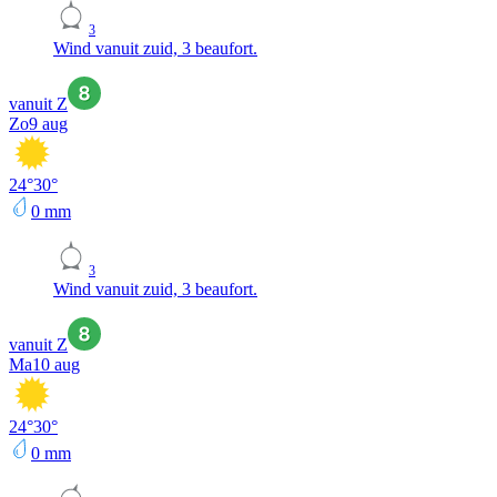
3
Wind vanuit zuid, 3 beaufort.
vanuit Z
Zo
9 aug
24
°
30
°
0
mm
3
Wind vanuit zuid, 3 beaufort.
vanuit Z
Ma
10 aug
24
°
30
°
0
mm