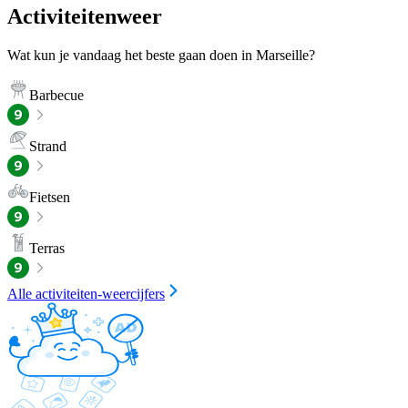
Activiteitenweer
Wat kun je vandaag het beste gaan doen in Marseille?
Barbecue
Strand
Fietsen
Terras
Alle activiteiten-weercijfers