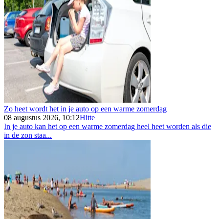
Zo heet wordt het in je auto op een warme zomerdag
08 augustus 2026, 10:12
Hitte
In je auto kan het op een warme zomerdag heel heet worden als die
in de zon staa...