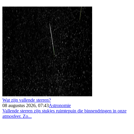
Wat zijn vallende sterren?
08 augustus 2026, 07:43
Astronomie
Vallende sterren zijn stukjes ruimtepuin die binnendringen in onze
atmosfeer. Zo...