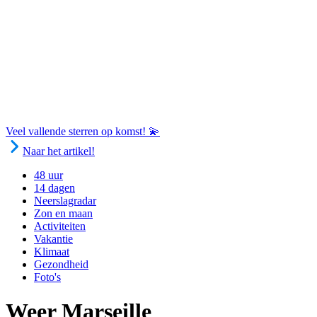
Veel vallende sterren op komst! 💫
Naar het artikel!
48 uur
14 dagen
Neerslagradar
Zon en maan
Activiteiten
Vakantie
Klimaat
Gezondheid
Foto's
Weer Marseille