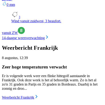
0
mm
3
Wind vanuit zuidwest, 3 beaufort.
vanuit ZW
14-daagse weersverwachting
Weerbericht Frankrijk
8 augustus, 12:39
Zeer hoge temperaturen verwacht
Er is volgende week weer een flinke hittegolf aanstaande in
Frankrijk. Ook deze week is het al behoorlijk warm. Zo is het al
zo'n 31 graden in Parijs en 35 graden in Bordeaux. Daarbij is het
zonnig en droo...
Weerbericht Frankrijk