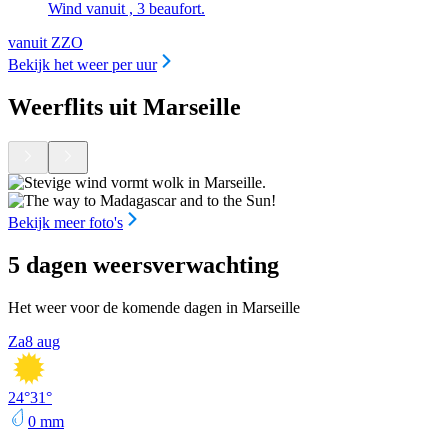
Wind vanuit , 3 beaufort.
vanuit ZZO
Bekijk het weer per uur
Weerflits uit Marseille
Bekijk meer foto's
5 dagen weersverwachting
Het weer voor de komende dagen in Marseille
Za
8 aug
24
°
31
°
0
mm