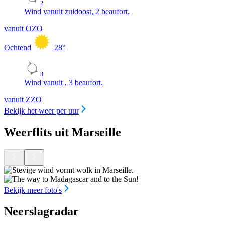
2
Wind vanuit zuidoost, 2 beaufort.
vanuit OZO
Ochtend
28
°
3
Wind vanuit , 3 beaufort.
vanuit ZZO
Bekijk het weer per uur
Weerflits uit Marseille
Bekijk meer foto's
Neerslagradar