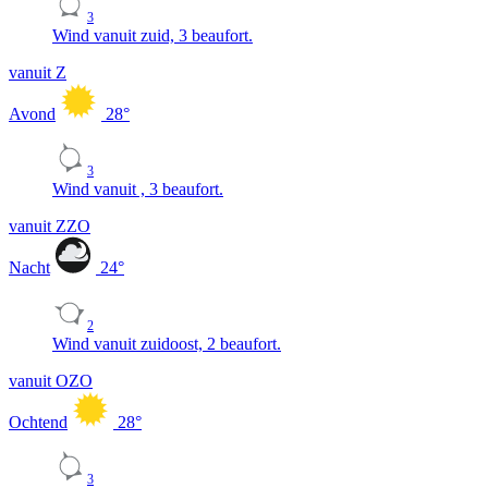
3
Wind vanuit zuid, 3 beaufort.
vanuit Z
Avond
28
°
3
Wind vanuit , 3 beaufort.
vanuit ZZO
Nacht
24
°
2
Wind vanuit zuidoost, 2 beaufort.
vanuit OZO
Ochtend
28
°
3