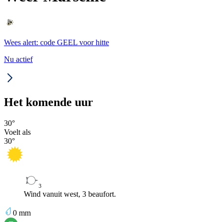
Wees alert: code GEEL voor hitte
Nu actief
Het komende uur
30
°
Voelt als
30
°
3
Wind vanuit west, 3 beaufort.
0
mm