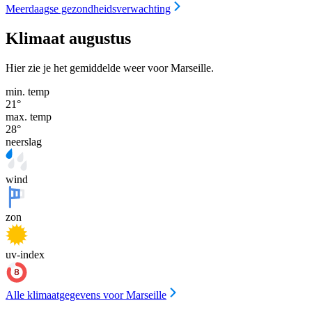
Meerdaagse gezondheidsverwachting
Klimaat augustus
Hier zie je het gemiddelde weer voor Marseille.
min. temp
21
°
max. temp
28
°
neerslag
wind
zon
uv-index
Alle klimaatgegevens voor Marseille