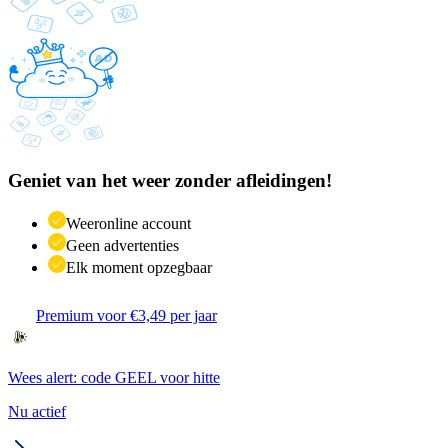
Geniet van het weer zonder afleidingen!
Weeronline account
Geen advertenties
Elk moment opzegbaar
Premium voor €3,49 per jaar
Wees alert: code GEEL voor hitte
Nu actief