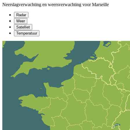
Neerslagverwachting en weersverwachting voor Marseille
Radar
Weer
Satelliet
Temperatuur