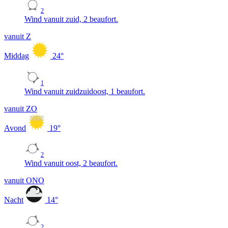
2
Wind vanuit zuid, 2 beaufort.
vanuit Z
Middag
24
°
1
Wind vanuit zuidzuidoost, 1 beaufort.
vanuit ZO
Avond
19
°
2
Wind vanuit oost, 2 beaufort.
vanuit ONO
Nacht
14
°
2