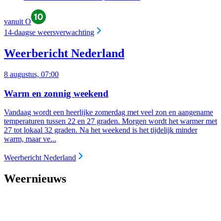
vanuit O
14-daagse weersverwachting
Weerbericht Nederland
8 augustus, 07:00
Warm en zonnig weekend
Vandaag wordt een heerlijke zomerdag met veel zon en aangename
temperaturen tussen 22 en 27 graden. Morgen wordt het warmer met
27 tot lokaal 32 graden. Na het weekend is het tijdelijk minder
warm, maar ve...
Weerbericht Nederland
Weernieuws