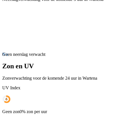
Nu
Geen neerslag verwacht
Zon en UV
Zonverwachting voor de komende 24 uur in Wartena
UV Index
Geen zon
0% zon per uur