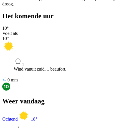
droog.
Het komende uur
10
°
Voelt als
10
°
1
Wind vanuit zuid, 1 beaufort.
0
mm
Weer vandaag
Ochtend
18
°