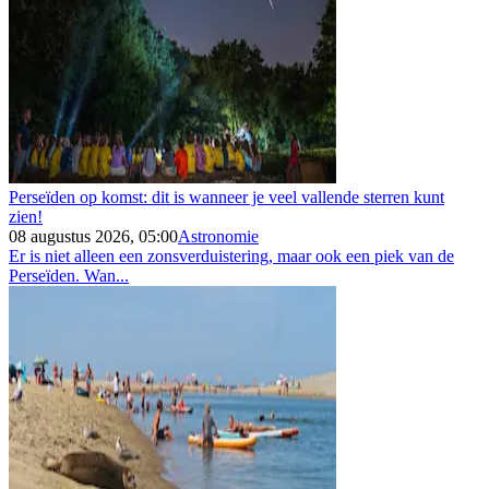
Perseïden op komst: dit is wanneer je veel vallende sterren kunt
zien!
08 augustus 2026, 05:00
Astronomie
Er is niet alleen een zonsverduistering, maar ook een piek van de
Perseïden. Wan...