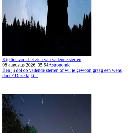
Kijktips voor het zien van vallende sterren
08 augustus 2026, 05:54
Astronomie
Ben jij dol op vallende sterren of wil je gewoon graag een wens
doen? Deze kijkt...