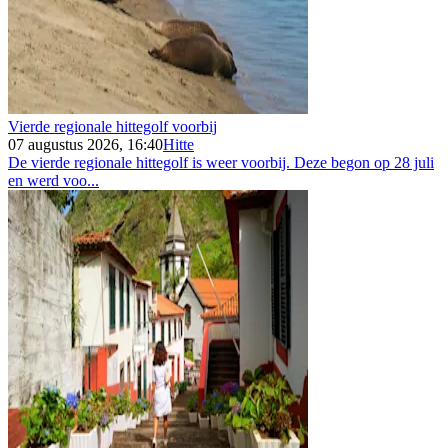
Vierde regionale hittegolf voorbij
07 augustus 2026, 16:40
Hitte
De vierde regionale hittegolf is weer voorbij. Deze begon op 28 juli
en werd voo...