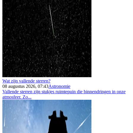
Wat zijn vallende sterren?
08 augustus 2026, 07:43
Astronomie
Vallende sterren zijn stukjes ruimtepuin die binnendringen in onze
atmosfeer. Zo...