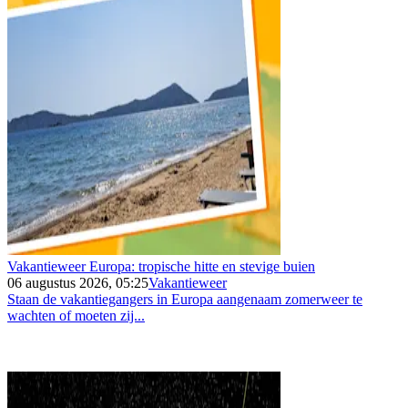
Vakantieweer Europa: tropische hitte en stevige buien
06 augustus 2026, 05:25
Vakantieweer
Staan de vakantiegangers in Europa aangenaam zomerweer te
wachten of moeten zij...