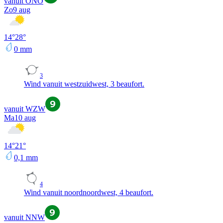
vanuit ONO
Zo
9 aug
14
°
28
°
0
mm
3
Wind vanuit westzuidwest, 3 beaufort.
vanuit WZW
Ma
10 aug
14
°
21
°
0,1
mm
4
Wind vanuit noordnoordwest, 4 beaufort.
vanuit NNW