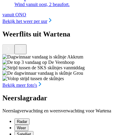
Wind vanuit oost, 2 beaufort.
vanuit ONO
Bekijk het weer per uur
Weerflits uit Wartena
Bekijk meer foto's
Neerslagradar
Neerslagverwachting en weersverwachting voor Wartena
Radar
Weer
Satelliet