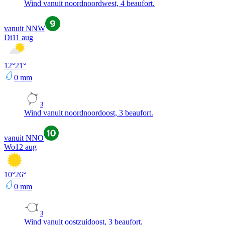
Wind vanuit noordnoordwest, 4 beaufort.
vanuit NNW
Di
11 aug
12
°
21
°
0
mm
3
Wind vanuit noordnoordoost, 3 beaufort.
vanuit NNO
Wo
12 aug
10
°
26
°
0
mm
3
Wind vanuit oostzuidoost, 3 beaufort.