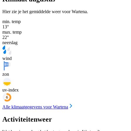
Hier zie je het gemiddelde weer voor Wartena.
min. temp
13
°
max. temp
22
°
neerslag
wind
zon
uv-index
Alle klimaatgegevens voor Wartena
Activiteitenweer