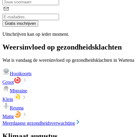
Gratis inschrijven
Uitschrijven kan op ieder moment.
Weersinvloed op gezondheidsklachten
Wat is vandaag de weersinvloed op gezondheidsklachten in Wartena
Hooikoorts
Groot
Migraine
Klein
Reuma
Matig
Meerdaagse gezondheidsverwachting
Klimaat augustus