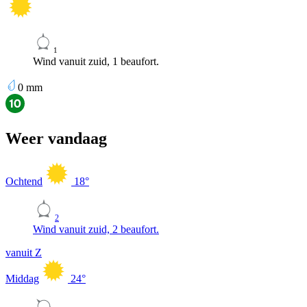
1
Wind vanuit zuid, 1 beaufort.
0
mm
Weer vandaag
Ochtend
18
°
2
Wind vanuit zuid, 2 beaufort.
vanuit Z
Middag
24
°