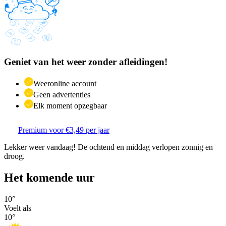
Geniet van het weer zonder afleidingen!
Weeronline account
Geen advertenties
Elk moment opzegbaar
Premium voor €3,49 per jaar
Lekker weer vandaag! De ochtend en middag verlopen zonnig en
droog.
Het komende uur
10
°
Voelt als
10
°