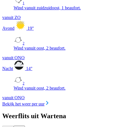
1
Wind vanuit zuidzuidoost, 1 beaufort.
vanuit ZO
Avond
19
°
2
Wind vanuit oost, 2 beaufort.
vanuit ONO
Nacht
14
°
2
Wind vanuit oost, 2 beaufort.
vanuit ONO
Bekijk het weer per uur
Weerflits uit Wartena