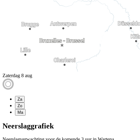
Zaterdag 8 aug
Za
Zo
Ma
Neerslaggrafiek
Neerslagverwachting voor de komende 3 uur in Wartena