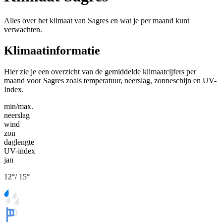
Alles over het klimaat van Sagres en wat je per maand kunt
verwachten.
Klimaatinformatie
Hier zie je een overzicht van de gemiddelde klimaatcijfers per
maand voor Sagres zoals temperatuur, neerslag, zonneschijn en UV-
Index.
min/max.
neerslag
wind
zon
daglengte
UV-index
jan
12
°
/
15
°