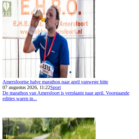
Amersfoortse halve marathon naar april vanwege hitte
07 augustus 2026, 11:22
Sport
De marathon van Amersfoort is verplaatst naar april. Voorgaande
edities waren in...