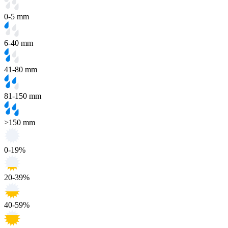
0-5 mm
6-40 mm
41-80 mm
81-150 mm
>150 mm
0-19%
20-39%
40-59%