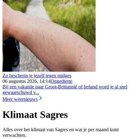
Zo bescherm je jezelf tegen midges
06 augustus 2026, 14:14
Ongedierte
Bij een vakantie naar Groot-Brittannië of Ierland word je al snel
gewaarschuwd v...
Meer weernieuws
Klimaat Sagres
Alles over het klimaat van Sagres en wat je per maand kunt
verwachten.