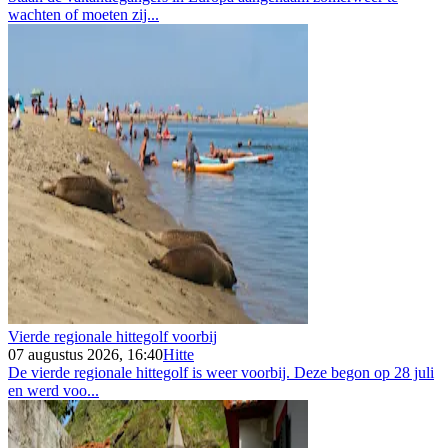
wachten of moeten zij...
Vierde regionale hittegolf voorbij
07 augustus 2026, 16:40
Hitte
De vierde regionale hittegolf is weer voorbij. Deze begon op 28 juli
en werd voo...