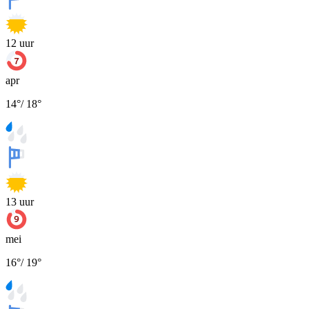
12
uur
apr
14
°
/
18
°
13
uur
mei
16
°
/
19
°