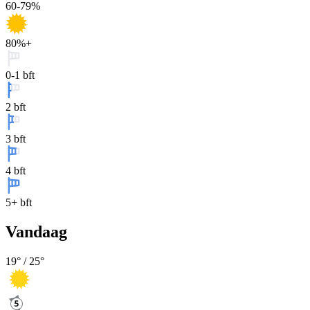
60-79%
80%+
0-1 bft
2 bft
3 bft
4 bft
5+ bft
Vandaag
19
° /
25
°