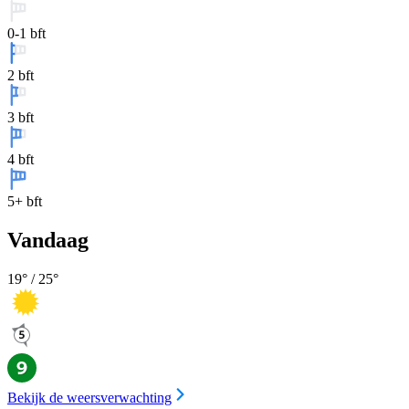
0-1 bft
2 bft
3 bft
4 bft
5+ bft
Vandaag
19
° /
25
°
Bekijk de weersverwachting