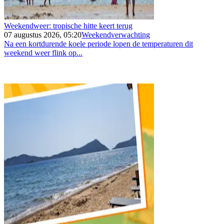
Weekendweer: tropische hitte keert terug
07 augustus 2026, 05:20
Weekendverwachting
Na een kortdurende koele periode lopen de temperaturen dit
weekend weer flink op...