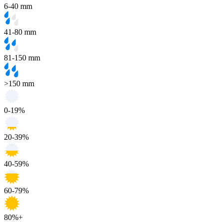
6-40 mm
41-80 mm
81-150 mm
>150 mm
0-19%
20-39%
40-59%
60-79%
80%+