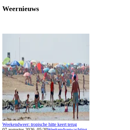
Weernieuws
Weekendweer: tropische hitte keert terug
07 augustus 2026, 05:20
Weekendverwachting