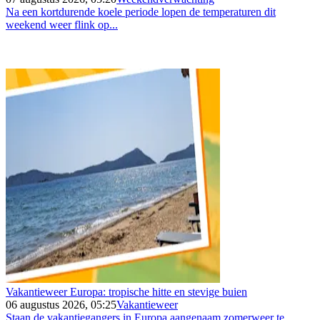
Na een kortdurende koele periode lopen de temperaturen dit
weekend weer flink op...
Vakantieweer Europa: tropische hitte en stevige buien
06 augustus 2026, 05:25
Vakantieweer
Staan de vakantiegangers in Europa aangenaam zomerweer te