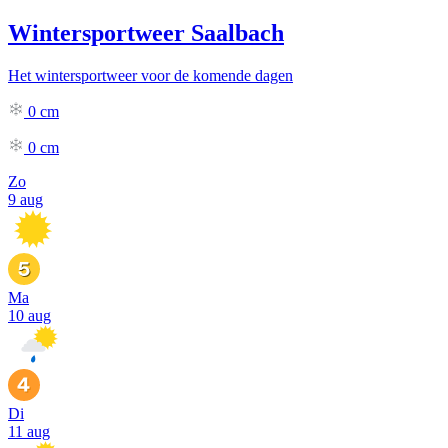
Wintersportweer Saalbach
Het wintersportweer voor de komende dagen
0
cm
0
cm
Zo
9 aug
Ma
10 aug
Di
11 aug