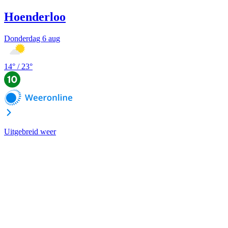
Hoenderloo
Donderdag 6 aug
14
° /
23
°
Uitgebreid weer