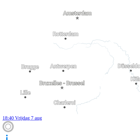
18:40
Vrijdag 7 aug