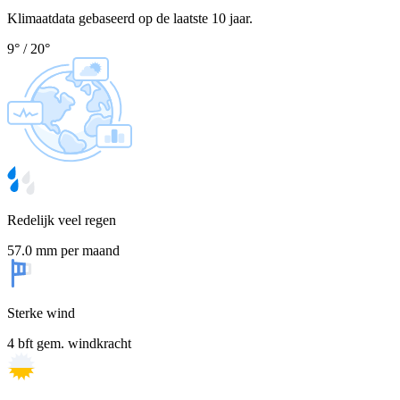
Klimaatdata gebaseerd op de laatste 10 jaar.
9
°
/
20
°
Redelijk veel regen
57.0 mm per maand
Sterke wind
4 bft gem. windkracht