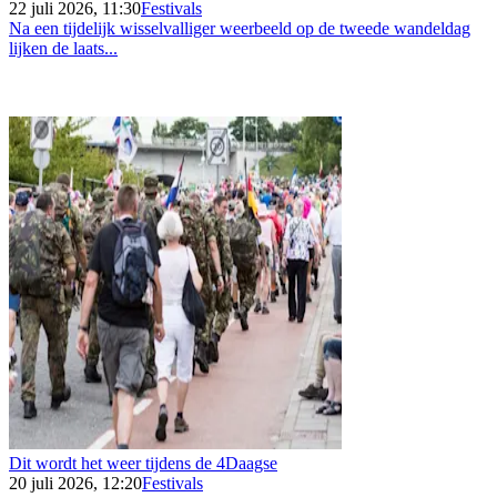
22 juli 2026, 11:30
Festivals
Na een tijdelijk wisselvalliger weerbeeld op de tweede wandeldag
lijken de laats...
Dit wordt het weer tijdens de 4Daagse
20 juli 2026, 12:20
Festivals