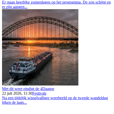
Er staan heerlijke zomerdagen op het programma. De zon schijnt en
er zijn aangen...
Met dit weer eindigt de 4Daagse
22 juli 2026, 11:30
Festivals
Na een tijdelijk wisselvalliger weerbeeld op de tweede wandeldag
lijken de laats...