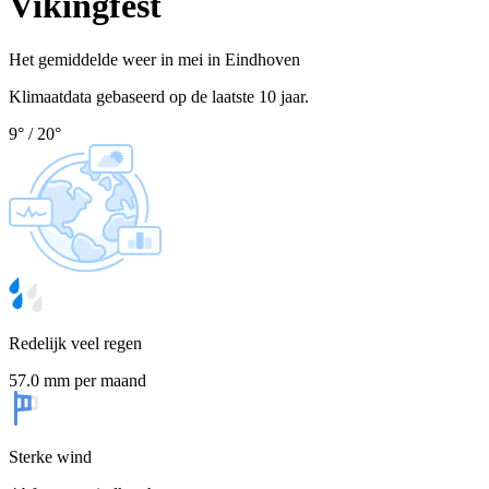
Vikingfest
Het gemiddelde weer in mei in Eindhoven
Klimaatdata gebaseerd op de laatste 10 jaar.
9
°
/
20
°
Redelijk veel regen
57.0 mm per maand
Sterke wind