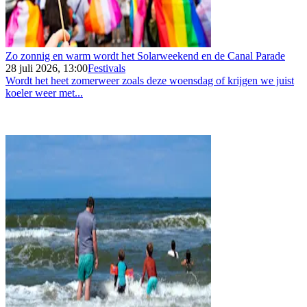
Zo zonnig en warm wordt het Solarweekend en de Canal Parade
28 juli 2026, 13:00
Festivals
Wordt het heet zomerweer zoals deze woensdag of krijgen we juist
koeler weer met...