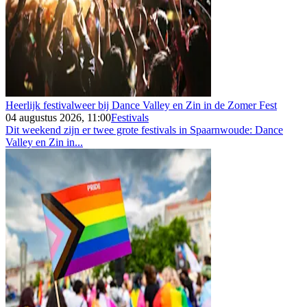
Heerlijk festivalweer bij Dance Valley en Zin in de Zomer Fest
04 augustus 2026, 11:00
Festivals
Dit weekend zijn er twee grote festivals in Spaarnwoude: Dance
Valley en Zin in...