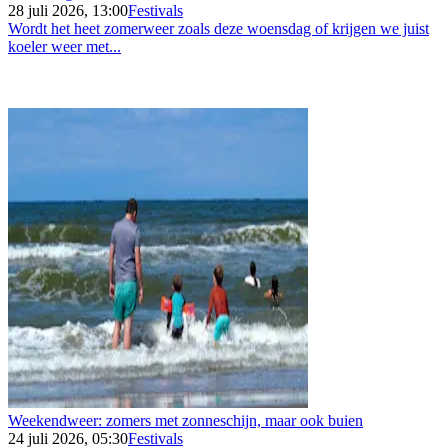
28 juli 2026, 13:00
Festivals
Wordt het heet zomerweer zoals deze woensdag of krijgen we juist
koeler weer met...
Weekendweer: zomers met zonneschijn, maar ook buien
24 juli 2026, 05:30
Festivals