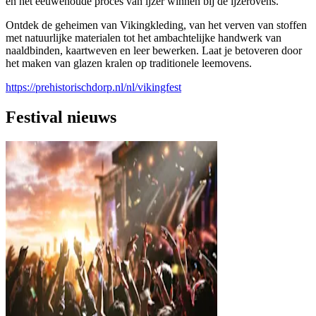
en het eeuwenoude proces van ijzer winnen bij de ijzerovens.
Ontdek de geheimen van Vikingkleding, van het verven van stoffen
met natuurlijke materialen tot het ambachtelijke handwerk van
naaldbinden, kaartweven en leer bewerken. Laat je betoveren door
het maken van glazen kralen op traditionele leemovens.
https://prehistorischdorp.nl/nl/vikingfest
Festival nieuws