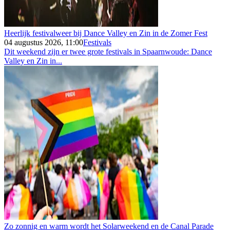
Heerlijk festivalweer bij Dance Valley en Zin in de Zomer Fest
04 augustus 2026, 11:00
Festivals
Dit weekend zijn er twee grote festivals in Spaarnwoude: Dance
Valley en Zin in...
Zo zonnig en warm wordt het Solarweekend en de Canal Parade