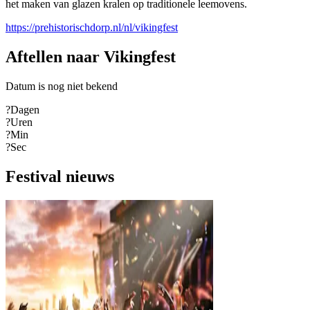
het maken van glazen kralen op traditionele leemovens.
https://prehistorischdorp.nl/nl/vikingfest
Aftellen naar Vikingfest
Datum is nog niet bekend
?
Dagen
?
Uren
?
Min
?
Sec
Festival nieuws