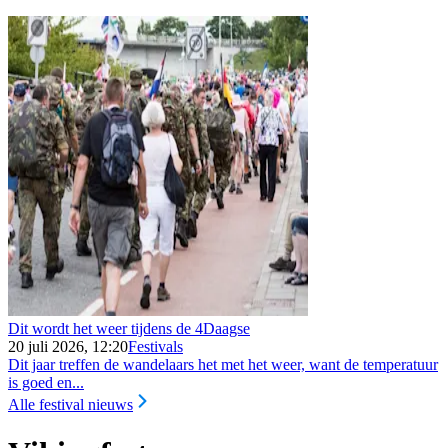
Dit wordt het weer tijdens de 4Daagse
20 juli 2026, 12:20
Festivals
Dit jaar treffen de wandelaars het met het weer, want de temperatuur
is goed en...
Alle festival nieuws