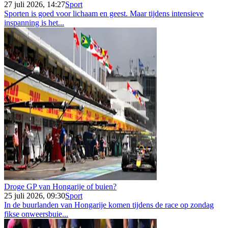
27 juli 2026, 14:27
Sport
Sporten is goed voor lichaam en geest. Maar tijdens intensieve
inspanning is het...
Droge GP van Hongarije of buien?
25 juli 2026, 09:30
Sport
In de buurlanden van Hongarije komen tijdens de race op zondag
fikse onweersbuie...