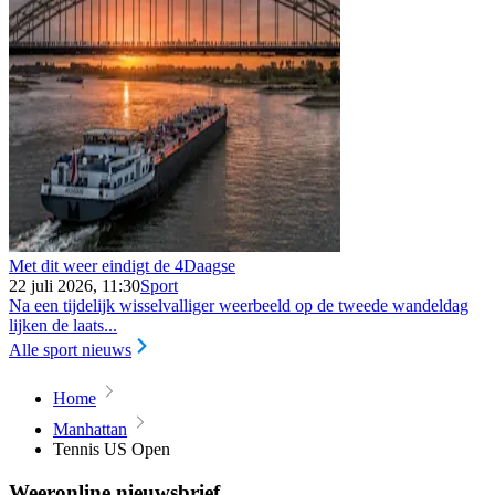
Met dit weer eindigt de 4Daagse
22 juli 2026, 11:30
Sport
Na een tijdelijk wisselvalliger weerbeeld op de tweede wandeldag
lijken de laats...
Alle sport nieuws
Home
Manhattan
Tennis US Open
Weeronline nieuwsbrief