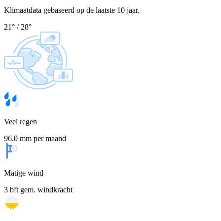
Klimaatdata gebaseerd op de laatste 10 jaar.
21
°
/
28
°
Veel regen
96.0 mm per maand
Matige wind
3 bft gem. windkracht