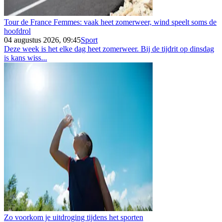
Tour de France Femmes: vaak heet zomerweer, wind speelt soms de
hoofdrol
04 augustus 2026, 09:45
Sport
Deze week is het elke dag heet zomerweer. Bij de tijdrit op dinsdag
is kans wiss...
Zo voorkom je uitdroging tijdens het sporten