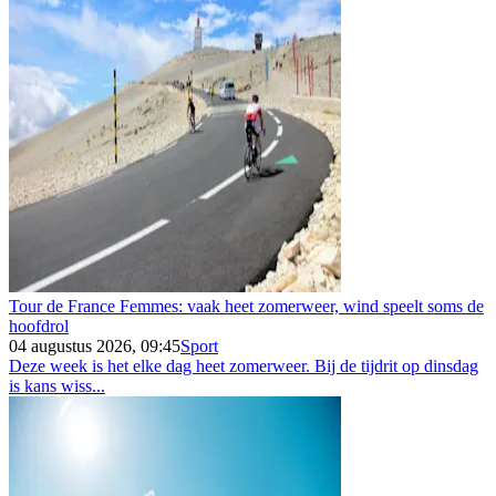
Tour de France Femmes: vaak heet zomerweer, wind speelt soms de
hoofdrol
04 augustus 2026, 09:45
Sport
Deze week is het elke dag heet zomerweer. Bij de tijdrit op dinsdag
is kans wiss...