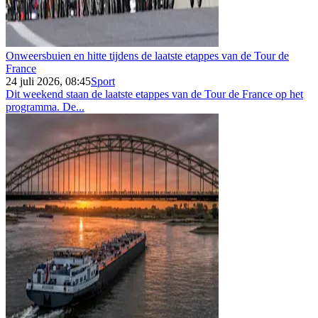
Onweersbuien en hitte tijdens de laatste etappes van de Tour de
France
24 juli 2026, 08:45
Sport
Dit weekend staan de laatste etappes van de Tour de France op het
programma. De...