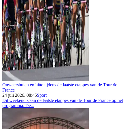
Onweersbuien en hitte tijdens de laatste etappes van de Tour de
France
24 juli 2026, 08:45
Sport
Dit weekend staan de laatste etappes van de Tour de France op het
programma. De...