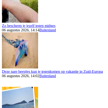
Zo bescherm je jezelf tegen midges
06 augustus 2026, 14:14
Buitenland
Deze nare beestjes kun je tegenkomen op vakantie in Zuid-Europa
06 augustus 2026, 14:02
Buitenland