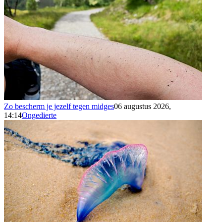
Zo bescherm je jezelf tegen midges
06 augustus 2026,
14:14
Ongedierte