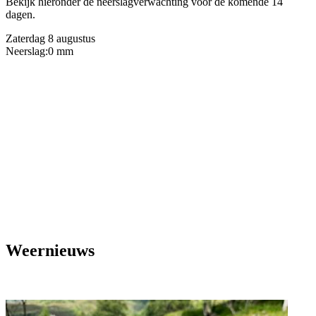
Bekijk hieronder de neerslagverwachting voor de komende 14
dagen.
Zaterdag 8 augustus
Neerslag:
0 mm
Weernieuws