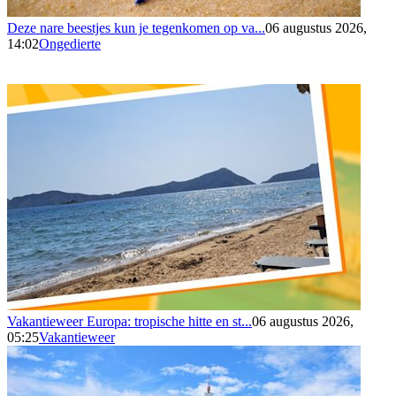
Deze nare beestjes kun je tegenkomen op va...
06 augustus 2026,
14:02
Ongedierte
Vakantieweer Europa: tropische hitte en st...
06 augustus 2026,
05:25
Vakantieweer