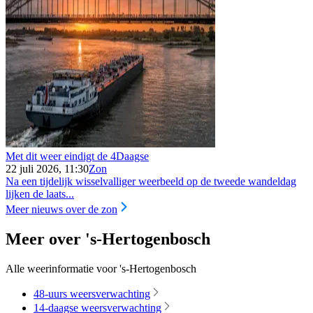
Met dit weer eindigt de 4Daagse
22 juli 2026, 11:30
Zon
Na een tijdelijk wisselvalliger weerbeeld op de tweede wandeldag
lijken de laats...
Meer nieuws over de zon
Meer over 's-Hertogenbosch
Alle weerinformatie voor 's-Hertogenbosch
48-uurs weersverwachting
14-daagse weersverwachting