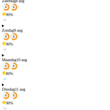
Zaterdag
8 aug
90
%
Zondag
9 aug
90
%
Maandag
10 aug
80
%
Dinsdag
11 aug
90
%