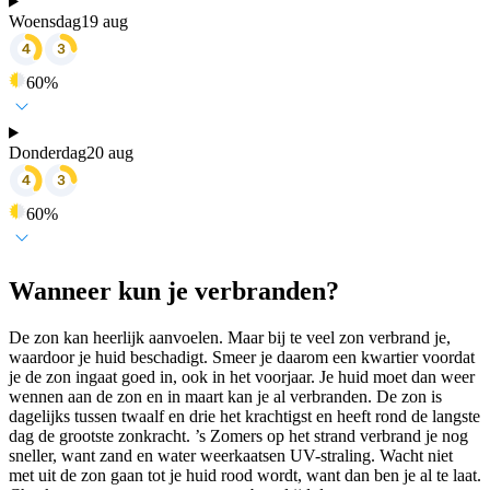
Woensdag
19 aug
60
%
Donderdag
20 aug
60
%
Wanneer kun je verbranden?
De zon kan heerlijk aanvoelen. Maar bij te veel zon verbrand je,
waardoor je huid beschadigt. Smeer je daarom een kwartier voordat
je de zon ingaat goed in, ook in het voorjaar. Je huid moet dan weer
wennen aan de zon en in maart kan je al verbranden. De zon is
dagelijks tussen twaalf en drie het krachtigst en heeft rond de langste
dag de grootste zonkracht. ’s Zomers op het strand verbrand je nog
sneller, want zand en water weerkaatsen UV-straling. Wacht niet
met uit de zon gaan tot je huid rood wordt, want dan ben je al te laat.