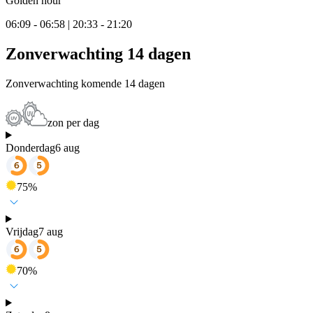
Golden hour
06:09 - 06:58 | 20:33 - 21:20
Zonverwachting 14 dagen
Zonverwachting komende 14 dagen
zon per dag
Donderdag
6 aug
75
%
Vrijdag
7 aug
70
%