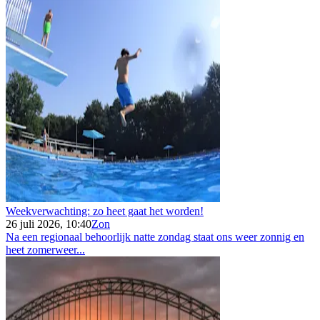
Weekverwachting: zo heet gaat het worden!
26 juli 2026, 10:40
Zon
Na een regionaal behoorlijk natte zondag staat ons weer zonnig en
heet zomerweer...