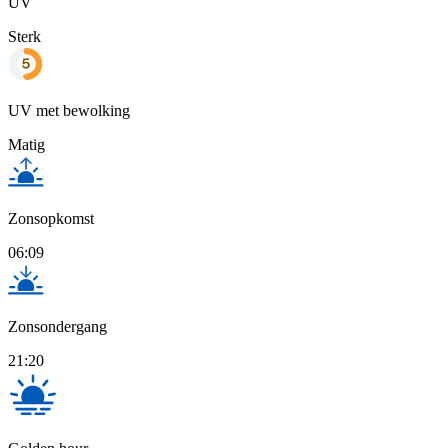
UV
Sterk
UV met bewolking
Matig
Zonsopkomst
06:09
Zonsondergang
21:20