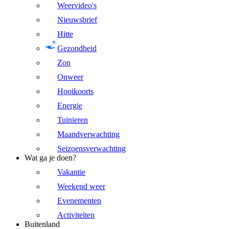
Weervideo's
Nieuwsbrief
Hitte
Gezondheid
Zon
Onweer
Hooikoorts
Energie
Tuinieren
Maandverwachting
Seizoensverwachting
Wat ga je doen?
Vakantie
Weekend weer
Evenementen
Activiteiten
Buitenland