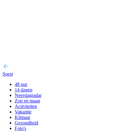
Soest
48 uur
14 dagen
Neerslagradar
Zon en maan
Activiteiten
Vakantie
Klimaat
Gezondheid
Foto's