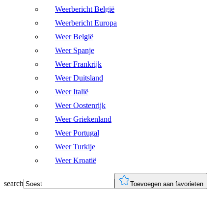
Weerbericht België
Weerbericht Europa
Weer België
Weer Spanje
Weer Frankrijk
Weer Duitsland
Weer Italië
Weer Oostenrijk
Weer Griekenland
Weer Portugal
Weer Turkije
Weer Kroatië
search
Toevoegen aan favorieten