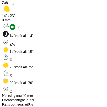
Za
8 aug
14
° /
23
°
0
mm
14
°
voelt als 14°
ZW
19
°
voelt als 19°
Z
23
°
voelt als 25°
Z
20
°
voelt als 20°
O
Neerslag totaal
0
mm
Luchtvochtigheid
69
%
Kans op neerslag
0
%