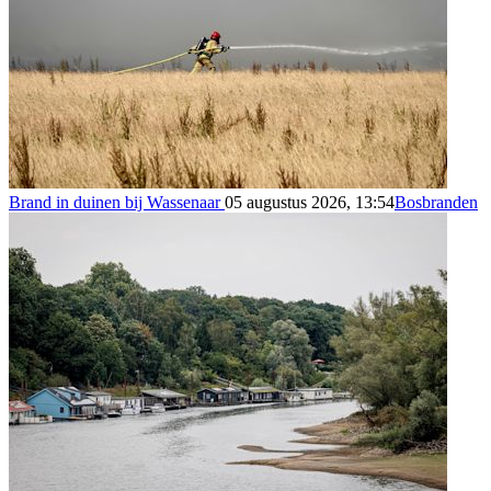
Brand in duinen bij Wassenaar
05 augustus 2026, 13:54
Bosbranden