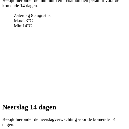
Bekijk hieronder de minimum en maximum temperatuur voor de
komende 14 dagen.
Zaterdag 8 augustus
Max:
23
°C
Min:
14
°C
Neerslag 14 dagen
Bekijk hieronder de neerslagverwachting voor de komende 14
dagen.