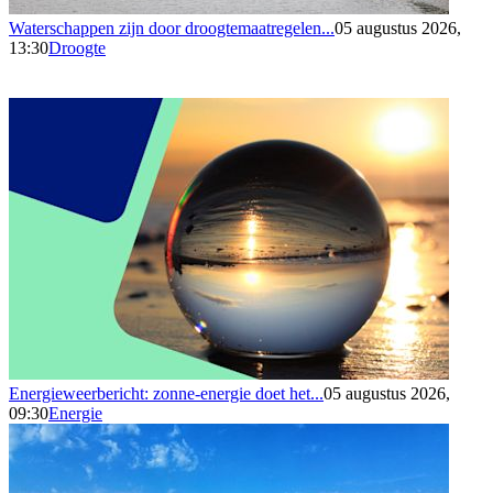
Waterschappen zijn door droogtemaatregelen...
05 augustus 2026,
13:30
Droogte
Energieweerbericht: zonne-energie doet het...
05 augustus 2026,
09:30
Energie