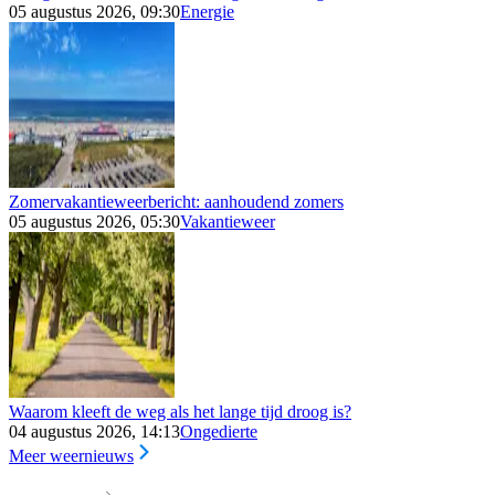
05 augustus 2026, 09:30
Energie
Zomervakantieweerbericht: aanhoudend zomers
05 augustus 2026, 05:30
Vakantieweer
Waarom kleeft de weg als het lange tijd droog is?
04 augustus 2026, 14:13
Ongedierte
Meer weernieuws