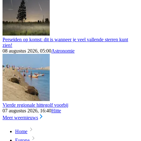
Perseïden op komst: dit is wanneer je veel vallende sterren kunt
zien!
08 augustus 2026, 05:00
Astronomie
Vierde regionale hittegolf voorbij
07 augustus 2026, 16:40
Hitte
Meer weernieuws
Home
Europa