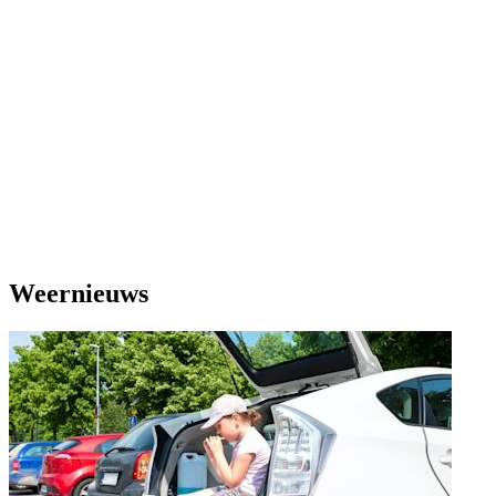
Weernieuws