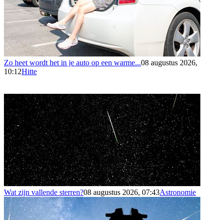
Zo heet wordt het in je auto op een warme...
08 augustus 2026,
10:12
Hitte
Wat zijn vallende sterren?
08 augustus 2026, 07:43
Astronomie