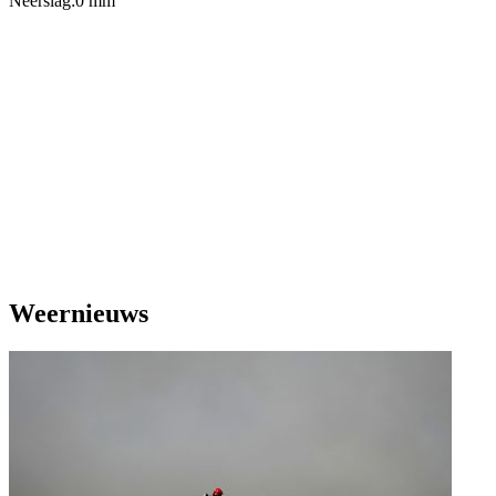
Neerslag:
0 mm
Weernieuws