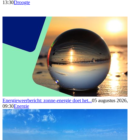
13:30
Droogte
Energieweerbericht: zonne-energie doet het...
05 augustus 2026,
09:30
Energie