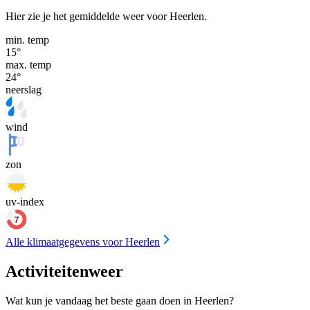
Hier zie je het gemiddelde weer voor Heerlen.
min. temp
15
°
max. temp
24
°
neerslag
wind
zon
uv-index
Alle klimaatgegevens voor Heerlen
Activiteitenweer
Wat kun je vandaag het beste gaan doen in Heerlen?