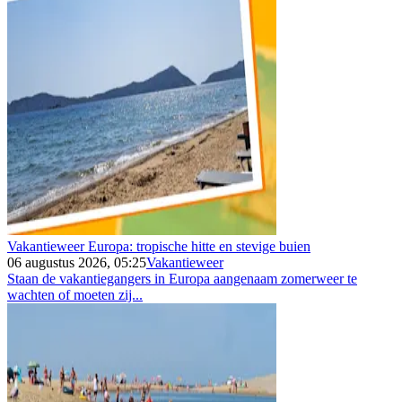
Vakantieweer Europa: tropische hitte en stevige buien
06 augustus 2026, 05:25
Vakantieweer
Staan de vakantiegangers in Europa aangenaam zomerweer te
wachten of moeten zij...