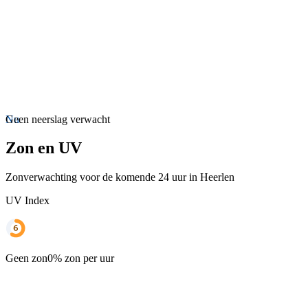
Nu
Geen neerslag verwacht
Zon en UV
Zonverwachting voor de komende 24 uur in Heerlen
UV Index
Geen zon
0% zon per uur