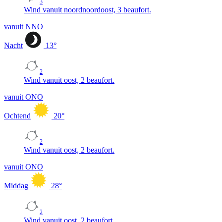
3
Wind vanuit noordnoordoost, 3 beaufort.
vanuit NNO
Nacht
13
°
2
Wind vanuit oost, 2 beaufort.
vanuit ONO
Ochtend
20
°
2
Wind vanuit oost, 2 beaufort.
vanuit ONO
Middag
28
°
2
Wind vanuit oost, 2 beaufort.