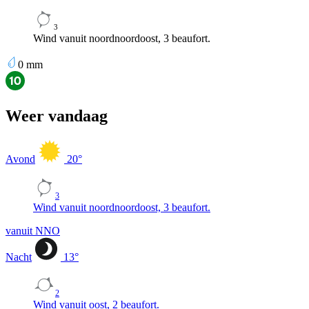
3
Wind vanuit noordnoordoost, 3 beaufort.
0
mm
Weer vandaag
Avond
20
°
3
Wind vanuit noordnoordoost, 3 beaufort.
vanuit NNO
Nacht
13
°
2
Wind vanuit oost, 2 beaufort.