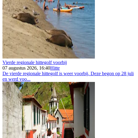
Vierde regionale hittegolf voorbij
07 augustus 2026, 16:40
Hitte
De vierde regionale hittegolf is weer voorbij. Deze begon op 28 juli
en werd voo...