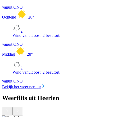
vanuit ONO
Ochtend
20
°
2
Wind vanuit oost, 2 beaufort.
vanuit ONO
Middag
28
°
2
Wind vanuit oost, 2 beaufort.
vanuit ONO
Bekijk het weer per uur
Weerflits uit Heerlen