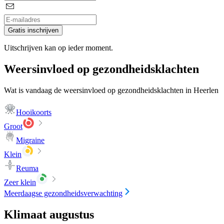
Gratis inschrijven
Uitschrijven kan op ieder moment.
Weersinvloed op gezondheidsklachten
Wat is vandaag de weersinvloed op gezondheidsklachten in Heerlen
Hooikoorts
Groot
Migraine
Klein
Reuma
Zeer klein
Meerdaagse gezondheidsverwachting
Klimaat augustus