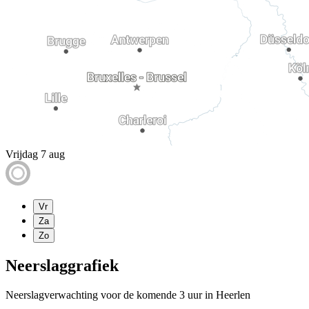
Vrijdag 7 aug
Vr
Za
Zo
Neerslaggrafiek
Neerslagverwachting voor de komende 3 uur in Heerlen