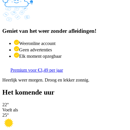
Geniet van het weer zonder afleidingen!
Weeronline account
Geen advertenties
Elk moment opzegbaar
Premium voor €3,49 per jaar
Heerlijk weer morgen. Droog en lekker zonnig.
Het komende uur
22
°
Voelt als
25
°