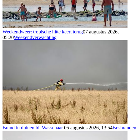
Weekendweer: tropische hitte keert terug
07 augustus 2026,
05:20
Weekendverwachting
Brand in duinen bij Wassenaar
05 augustus 2026, 13:54
Bosbranden