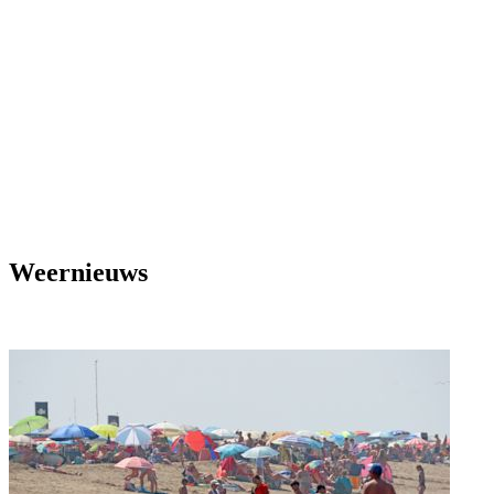
Weernieuws