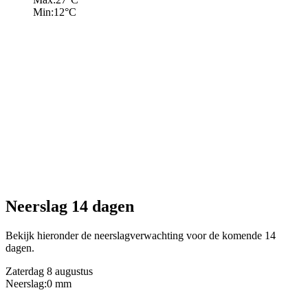
Min:
12
°C
Neerslag 14 dagen
Bekijk hieronder de neerslagverwachting voor de komende 14
dagen.
Zaterdag 8 augustus
Neerslag:
0 mm