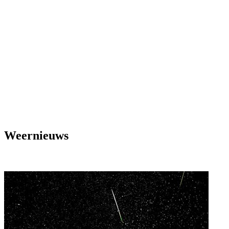
Weernieuws