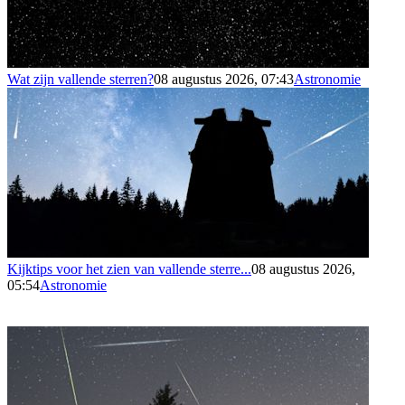
Wat zijn vallende sterren?
08 augustus 2026, 07:43
Astronomie
Kijktips voor het zien van vallende sterre...
08 augustus 2026,
05:54
Astronomie