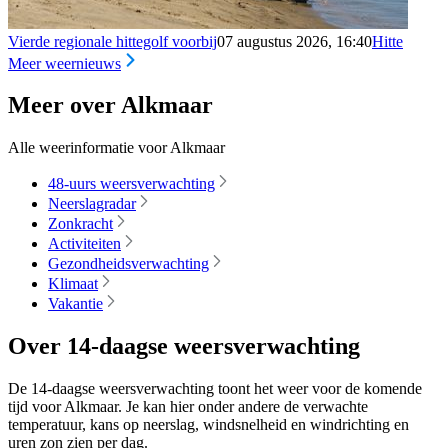
Vierde regionale hittegolf voorbij
07 augustus 2026, 16:40
Hitte
Meer weernieuws
Meer over Alkmaar
Alle weerinformatie voor Alkmaar
48-uurs weersverwachting
Neerslagradar
Zonkracht
Activiteiten
Gezondheidsverwachting
Klimaat
Vakantie
Over 14-daagse weersverwachting
De 14-daagse weersverwachting toont het weer voor de komende
tijd voor Alkmaar. Je kan hier onder andere de verwachte
temperatuur, kans op neerslag, windsnelheid en windrichting en
uren zon zien per dag.