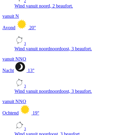
2
Wind vanuit noord, 2 beaufort.
vanuit N
Avond
20
°
3
Wind vanuit noordnoordoost, 3 beaufort.
vanuit NNO
Nacht
13
°
3
Wind vanuit noordnoordoost, 3 beaufort.
vanuit NNO
Ochtend
19
°
3
Wind vanuit noordoost, 3 beaufort.