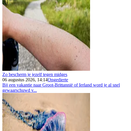
Zo bescherm je jezelf tegen midges
06 augustus 2026, 14:14
Ongedierte
Bij een vakantie naar Groot-Brittannië of Ierland word je al snel
gewaarschuwd v...