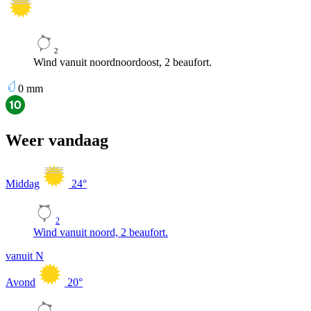
2
Wind vanuit noordnoordoost, 2 beaufort.
0
mm
Weer vandaag
Middag
24
°
2
Wind vanuit noord, 2 beaufort.
vanuit N
Avond
20
°