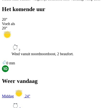
Het komende uur
20
°
Voelt als
20
°
2
Wind vanuit noordnoordoost, 2 beaufort.
0
mm
Weer vandaag
Middag
24
°