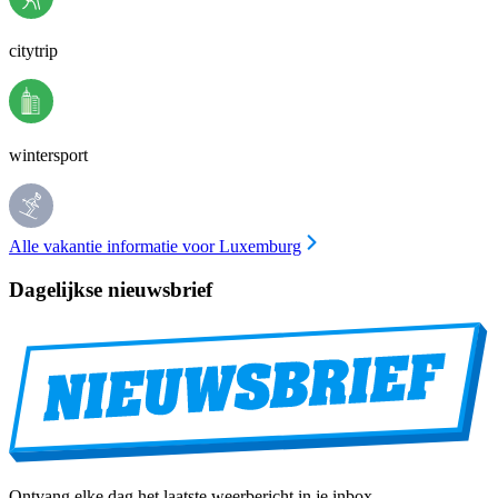
citytrip
wintersport
Alle vakantie informatie voor Luxemburg
Dagelijkse nieuwsbrief
Ontvang elke dag het laatste weerbericht in je inbox