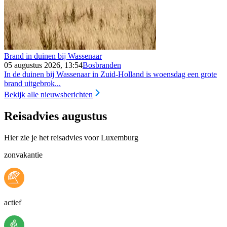
Brand in duinen bij Wassenaar
05 augustus 2026, 13:54
Bosbranden
In de duinen bij Wassenaar in Zuid-Holland is woensdag een grote
brand uitgebrok...
Bekijk alle nieuwsberichten
Reisadvies augustus
Hier zie je het reisadvies voor Luxemburg
zonvakantie
actief