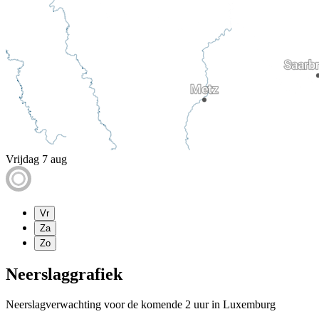
Vrijdag 7 aug
Vr
Za
Zo
Neerslaggrafiek
Neerslagverwachting voor de komende 2 uur in Luxemburg