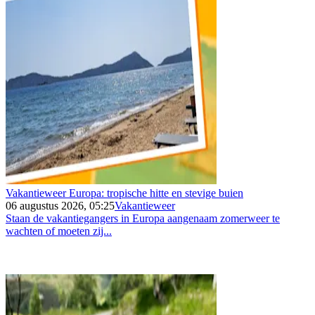
Vakantieweer Europa: tropische hitte en stevige buien
06 augustus 2026, 05:25
Vakantieweer
Staan de vakantiegangers in Europa aangenaam zomerweer te
wachten of moeten zij...