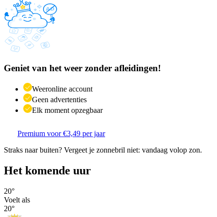
Geniet van het weer zonder afleidingen!
Weeronline account
Geen advertenties
Elk moment opzegbaar
Premium voor €3,49 per jaar
Straks naar buiten? Vergeet je zonnebril niet: vandaag volop zon.
Het komende uur
20
°
Voelt als
20
°