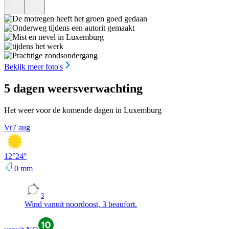
Bekijk meer foto's
5 dagen weersverwachting
Het weer voor de komende dagen in Luxemburg
Vr
7 aug
12
°
24
°
0
mm
3
Wind vanuit noordoost, 3 beaufort.