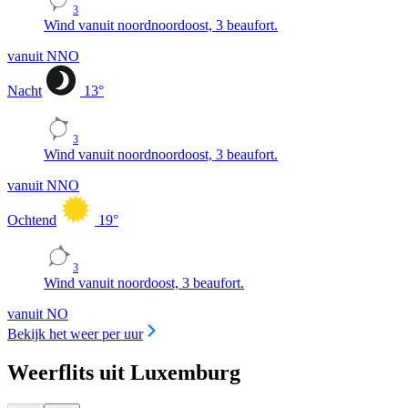
3
Wind vanuit noordnoordoost, 3 beaufort.
vanuit NNO
Nacht
13
°
3
Wind vanuit noordnoordoost, 3 beaufort.
vanuit NNO
Ochtend
19
°
3
Wind vanuit noordoost, 3 beaufort.
vanuit NO
Bekijk het weer per uur
Weerflits uit Luxemburg