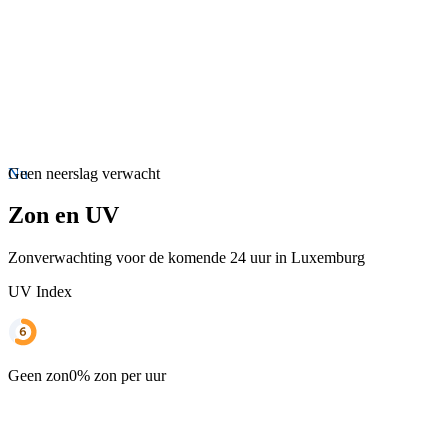
Nu
Geen neerslag verwacht
Zon en UV
Zonverwachting voor de komende 24 uur in Luxemburg
UV Index
Geen zon
0% zon per uur