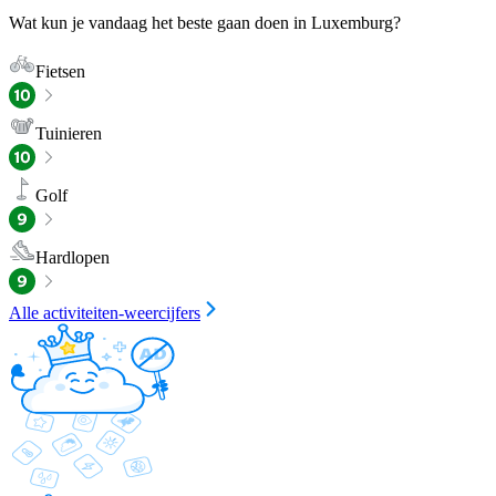
Wat kun je vandaag het beste gaan doen in Luxemburg?
Fietsen
Tuinieren
Golf
Hardlopen
Alle activiteiten-weercijfers