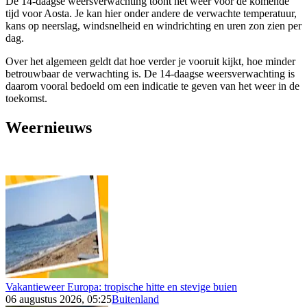
De 14-daagse weersverwachting toont het weer voor de komende
tijd voor Aosta. Je kan hier onder andere de verwachte temperatuur,
kans op neerslag, windsnelheid en windrichting en uren zon zien per
dag.
Over het algemeen geldt dat hoe verder je vooruit kijkt, hoe minder
betrouwbaar de verwachting is. De 14-daagse weersverwachting is
daarom vooral bedoeld om een indicatie te geven van het weer in de
toekomst.
Weernieuws
Vakantieweer Europa: tropische hitte en stevige buien
06 augustus 2026, 05:25
Buitenland