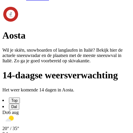
Aosta
Wil je skiën, snowboarden of langlaufen in Italië? Bekijk hier de
actuele sneeuwradar en de plaatsen met de meeste sneeuwval in
Italië. Zo ga je goed voorbereid op skivakantie.
14-daagse weersverwachting
Het weer komende 14 dagen in Aosta.
Top
Dal
Do
6 aug
20
° /
35
°