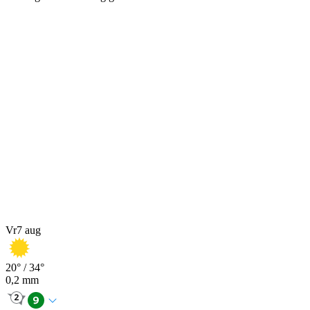
Vr
7 aug
20
° /
34
°
0,2
mm