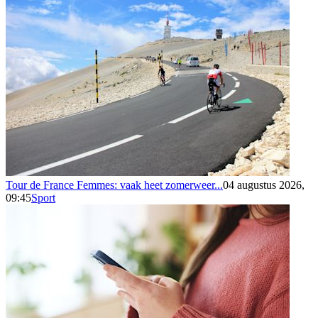
Tour de France Femmes: vaak heet zomerweer...
04 augustus 2026,
09:45
Sport