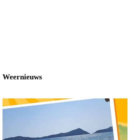
Weernieuws