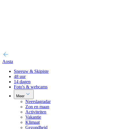
Aosta
Sneeuw & Skipiste
48 uur
14 dagen
Foto's & webcams
Meer
Neerslagradar
Zon en maan
Activiteiten
Vakantie
Klimaat
Gezondheid