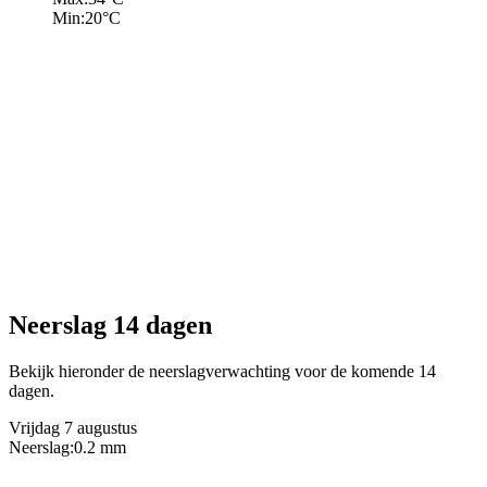
Min:
20
°C
Neerslag 14 dagen
Bekijk hieronder de neerslagverwachting voor de komende 14
dagen.
Vrijdag 7 augustus
Neerslag:
0.2 mm